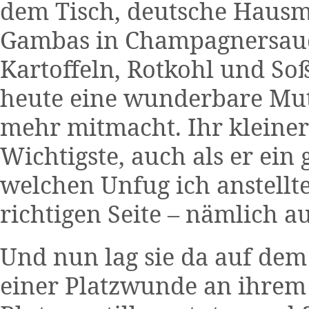
dem Tisch, deutsche Hausma
Gambas in Champagnersauc
Kartoffeln, Rotkohl und Soß
heute eine wunderbare Mut
mehr mitmacht. Ihr kleine
Wichtigste, auch als er ein
welchen Unfug ich anstellt
richtigen Seite – nämlich a
Und nun lag sie da auf dem
einer Platzwunde an ihrem 