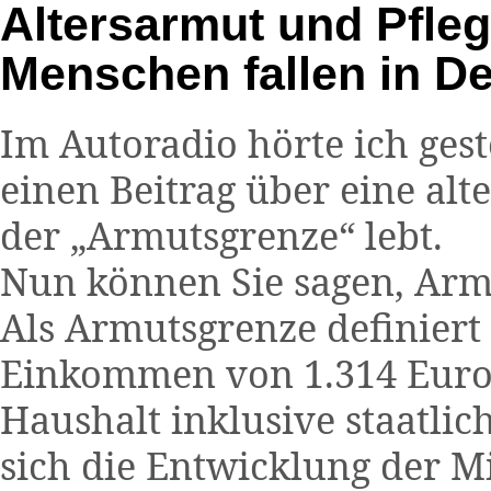
Altersarmut und Pfleg
Menschen fallen in D
Im Autoradio hörte ich ges
einen Beitrag über eine alt
der „Armutsgrenze“ lebt.
Nun können Sie sagen, Armut
Als Armutsgrenze definiert
Einkommen von 1.314 Euro 
Haushalt inklusive staatlic
sich die Entwicklung der M