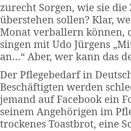
zurecht Sorgen, wie sie die
überstehen sollen? Klar, w
Monat verballern können, d
singen mit Udo Jürgens „Mit
an…“ Aber, wer kann das d
Der Pflegebedarf in Deutsch
Beschäftigten werden schlec
jemand auf Facebook ein Fo
seinem Angehörigen im Pfle
trockenes Toastbrot, eine S