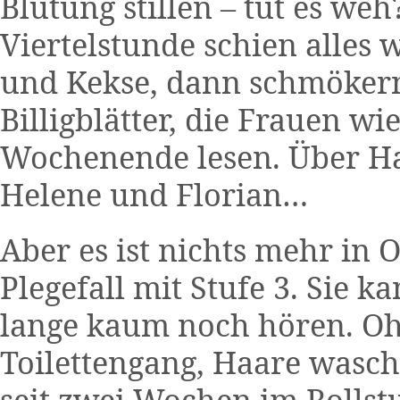
Blutung stillen – tut es weh
Viertelstunde schien alles
und Kekse, dann schmökern 
Billigblätter, die Frauen wi
Wochenende lesen. Über Ha
Helene und Florian…
Aber es ist nichts mehr in 
Plegefall mit Stufe 3. Sie 
lange kaum noch hören. Ohn
Toilettengang, Haare wasch
seit zwei Wochen im Rollstuh