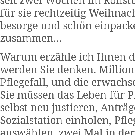
für sie rechtzeitig Weihnac
besorge und schön einpacke.
zusammen…
Warum erzähle ich Ihnen da
werden Sie denken. Milli
Pflegefall, und die erwachse
Sie müssen das Leben für Pf
selbst neu justieren, Anträg
Sozialstation einholen, Pf
auswählen, zwei Mal in de