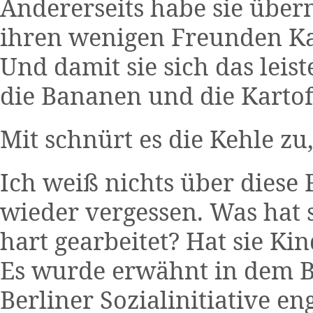
Andererseits habe sie übe
ihren wenigen Freunden Ka
Und damit sie sich das leist
die Bananen und die Kartof
Mit schnürt es die Kehle zu
Ich weiß nichts über diese
wieder vergessen. Was hat s
hart gearbeitet? Hat sie Ki
Es wurde erwähnt in dem Bei
Berliner Sozialinitiative en