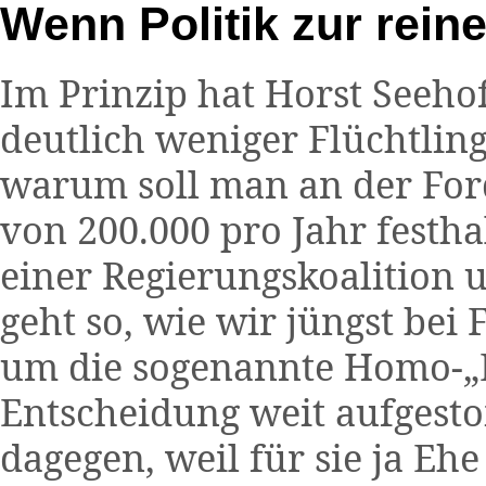
Wenn Politik zur rei
Im Prinzip hat Horst Seeho
deutlich weniger Flüchtli
warum soll man an der For
von 200.000 pro Jahr festha
einer Regierungskoalition 
geht so, wie wir jüngst bei
um die sogenannte Homo-„E
Entscheidung weit aufgesto
dagegen, weil für sie ja Eh