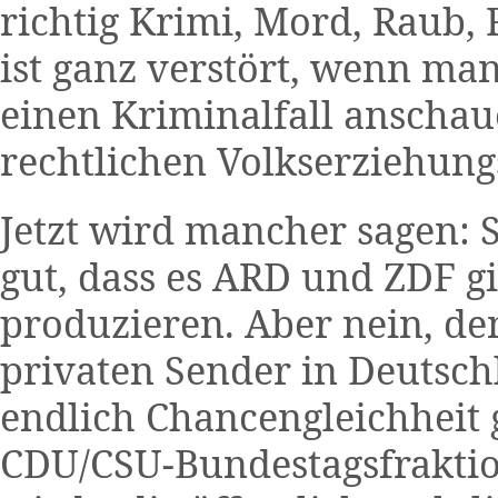
richtig Krimi, Mord, Raub, 
ist ganz verstört, wenn ma
einen Kriminalfall anschau
rechtlichen Volkserziehungs
Jetzt wird mancher sagen: Se
gut, dass es ARD und ZDF g
produzieren. Aber nein, de
privaten Sender in Deutsc
endlich Chancengleichheit 
CDU/CSU-Bundestagsfraktion