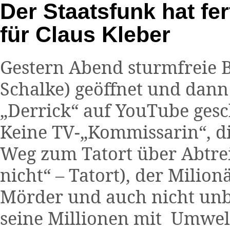
Der Staatsfunk hat fer
für Claus Kleber
Gestern Abend sturmfreie B
Schalke) geöffnet und dann 
„Derrick“ auf YouTube gescha
Keine TV-„Kommissarin“, di
Weg zum Tatort über Abtrei
nicht“ – Tatort), der Milio
Mörder und auch nicht unb
seine Millionen mit Umwel