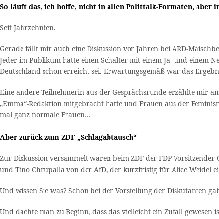
So läuft das, ich hoffe, nicht in allen Polittalk-Formaten, aber i
Seit Jahrzehnten.
Gerade fällt mir auch eine Diskussion vor Jahren bei ARD-Maischb
Jeder im Publikum hatte einen Schalter mit einem Ja- und einem 
Deutschland schon erreicht sei. Erwartungsgemäß war das Ergebni
Eine andere Teilnehmerin aus der Gesprächsrunde erzählte mir am
„Emma“-Redaktion mitgebracht hatte und Frauen aus der Feminismus
mal ganz normale Frauen…
Aber zurück zum ZDF-„Schlagabtausch“
Zur Diskussion versammelt waren beim ZDF der FDP-Vorsitzender
und Tino Chrupalla von der AfD, der kurzfristig für Alice Weidel
Und wissen Sie was? Schon bei der Vorstellung der Diskutanten ga
Und dachte man zu Beginn, dass das vielleicht ein Zufall gewesen is