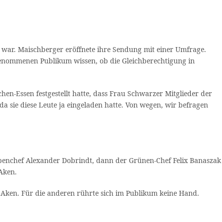
 war. Maischberger eröffnete ihre Sendung mit einer Umfrage.
genommenen Publikum wissen, ob die Gleichberechtigung in
-Essen festgestellt hatte, dass Frau Schwarzer Mitglieder der
 sie diese Leute ja eingeladen hatte. Von wegen, wir befragen
enchef Alexander Dobrindt, dann der Grünen-Chef Felix Banaszak
Aken.
 Aken. Für die anderen rührte sich im Publikum keine Hand.