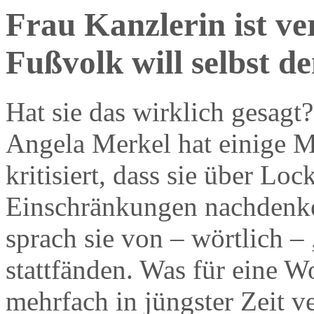
Frau Kanzlerin ist ver
Fußvolk will selbst d
Hat sie das wirklich gesagt? 
Angela Merkel hat einige Mi
kritisiert, dass sie über Lo
Einschränkungen nachdenk
sprach sie von – wörtlich – 
stattfänden. Was für eine 
mehrfach in jüngster Zeit ve