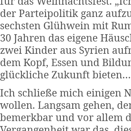
für das Weihnachtsfest. „Ic
der Parteipolitik ganz aufz
sechsten Glühwein mit Rum
30 Jahren das eigene Häus
zwei Kinder aus Syrien au
dem Kopf, Essen und Bildun
glückliche Zukunft bieten…
Ich schließe mich einigen 
wollen. Langsam gehen, de
bemerkbar und vor allem de
Vergangenheit war das, dies