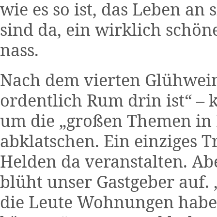
wie es so ist, das Leben an
sind da, ein wirklich schö
nass.
Nach dem vierten Glühwein
ordentlich Rum drin ist“ –
um die „großen Themen in B
abklatschen. Ein einziges T
Helden da veranstalten. Ab
blüht unser Gastgeber auf.
die Leute Wohnungen haben