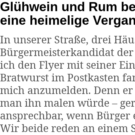
Glühwein und Rum bei 
eine heimelige Verga
In unserer Straße, drei Häu
Bürgermeisterkandidat der
ich den Flyer mit seiner E
Bratwurst im Postkasten fa
mich anzumelden. Denn er is
man ihn malen würde – gera
ansprechbar, wenn Bürger 
Wir beide reden an einem 