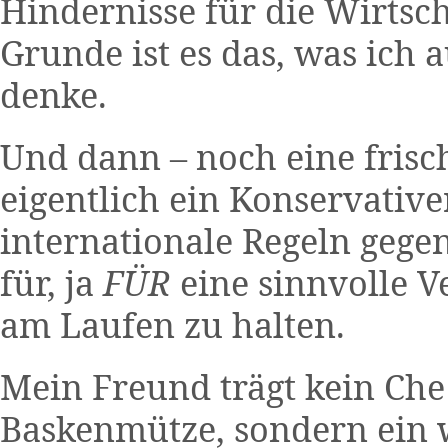
Hindernisse für die Wirtsc
Grunde ist es das, was ich a
denke.
Und dann – noch eine frisch
eigentlich ein Konservative
internationale Regeln gege
für, ja
FÜR
eine sinnvolle 
am Laufen zu halten.
Mein Freund trägt kein Che
Baskenmütze, sondern ein 