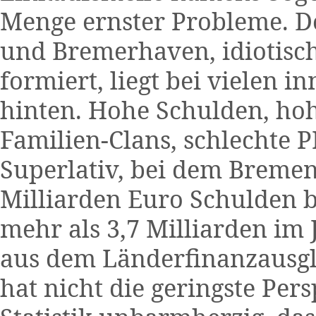
Menge ernster Probleme. D
und Bremerhaven, idiotisc
formiert, liegt bei vielen i
hinten. Hohe Schulden, hohe
Familien-Clans, schlechte P
Superlativ, bei dem Bremen 
Milliarden Euro Schulden
mehr als 3,7 Milliarden im 
aus dem Länderfinanzausgle
hat nicht die geringste Per