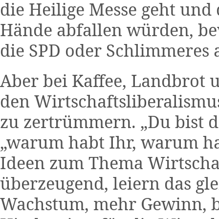
die Heilige Messe geht und 
Hände abfallen würden, be
die SPD oder Schlimmeres 
Aber bei Kaffee, Landbrot 
den Wirtschaftsliberalismus 
zu zertrümmern. „Du bist do
„warum habt Ihr, warum ha
Ideen zum Thema Wirtschaft
überzeugend, leiern das gl
Wachstum, mehr Gewinn, bl