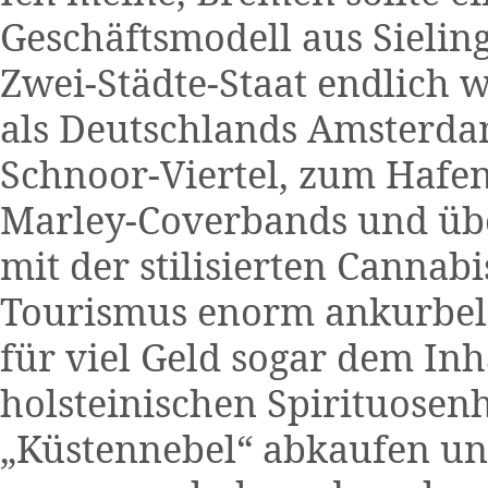
Geschäftsmodell aus Sieling
Zwei-Städte-Staat endlich 
als Deutschlands Amsterdam
Schnoor-Viertel, zum Hafen
Marley-Coverbands und übe
mit der stilisierten Cannab
Tourismus enorm ankurbeln
für viel Geld sogar dem Inh
holsteinischen Spirituosenh
„Küstennebel“ abkaufen un