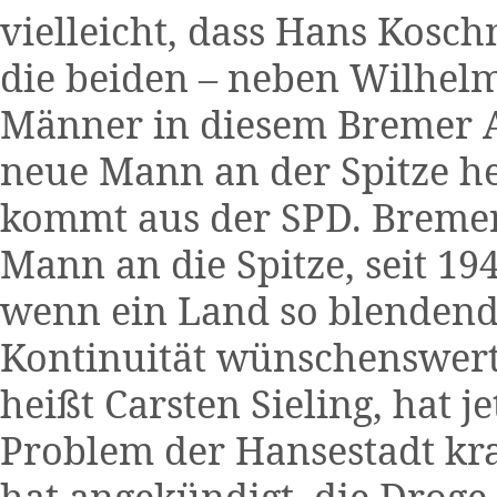
vielleicht, dass Hans Kosc
die beiden – neben Wilhel
Männer in diesem Bremer A
neue Mann an der Spitze hei
kommt aus der SPD. Breme
Mann an die Spitze, seit 19
wenn ein Land so blendend d
Kontinuität wünschenswert
heißt Carsten Sieling, hat j
Problem der Hansestadt kra
hat angekündigt, die Droge 