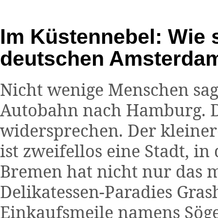
Im Küstennebel: Wie
deutschen Amsterdam
Nicht wenige Menschen sage
Autobahn nach Hamburg. D
widersprechen. Der kleiner
ist zweifellos eine Stadt, in
Bremen hat nicht nur das m
Delikatessen-Paradies Gras
Einkaufsmeile namens Söge