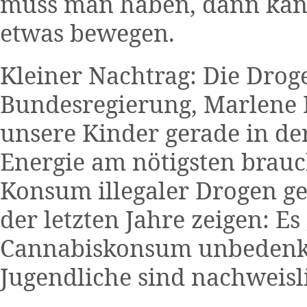
muss man haben, dann kann
etwas bewegen.
Kleiner Nachtrag: Die Drog
Bundesregierung, Marlene Mo
unsere Kinder gerade in der 
Energie am nötigsten brauc
Konsum illegaler Drogen ge
der letzten Jahre zeigen: Es
Cannabiskonsum unbedenkli
Jugendliche sind nachweisl