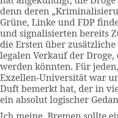
denn deren „Kriminalisieru
Grüne, Linke und FDP finde
und signalisierten bereits
die Ersten über zusätzlic
legalen Verkauf der Droge, 
werden könnten. Für jeden,
Exzellen-Universität war u
Duft bemerkt hat, der in vi
ein absolut logischer Gedan
Ich meine, Bremen sollte e