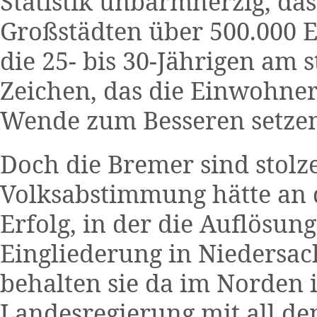
Statistik unbarmherzig, d
Großstädten über 500.000 Ei
die 25- bis 30-Jährigen am
Zeichen, das die Einwohner
Wende zum Besseren setze
Doch die Bremer sind stolz
Volksabstimmung hätte an d
Erfolg, in der die Auflösun
Eingliederung in Niedersac
behalten sie da im Norden i
Landesregierung mit all de