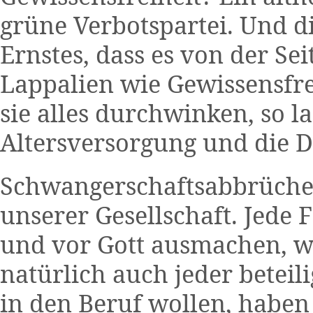
grüne Verbotspartei. Und d
Ernstes, dass es von der S
Lappalien wie Gewissensfr
sie alles durchwinken, so l
Altersversorgung und die D
Schwangerschaftsabbrüche s
unserer Gesellschaft. Jede
und vor Gott ausmachen, was
natürlich auch jeder beteil
in den Beruf wollen, habe