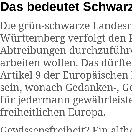
Das bedeutet Schwarz
Die grün-schwarze Landesr
Württemberg verfolgt den P
Abtreibungen durchzuführe
arbeiten wollen. Das dürfte
Artikel 9 der Europäische
sein, wonach Gedanken-, Ge
für jedermann gewährleiste
freiheitlichen Europa.
Gewissensfreiheit? Ein alt