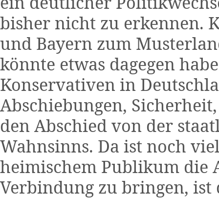
ein deutlicher Politikwechse
bisher nicht zu erkennen.
und Bayern zum Musterland
könnte etwas dagegen haben
Konservativen in Deutschl
Abschiebungen, Sicherheit,
den Abschied von der staat
Wahnsinns. Da ist noch vie
heimischem Publikum die A
Verbindung zu bringen, ist