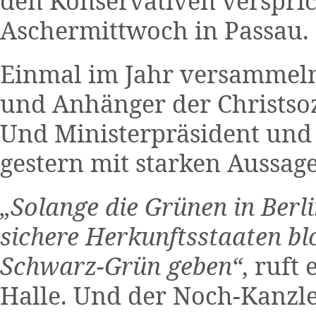
den Konservativen verspric
Aschermittwoch in Passau.
Einmal im Jahr versammeln
und Anhänger der Christso
Und Ministerpräsident und 
gestern mit starken Aussag
„Solange die Grünen in Berl
sichere Herkunftsstaaten blo
Schwarz-Grün geben“
, ruft
Halle. Und der Noch-Kanzleri