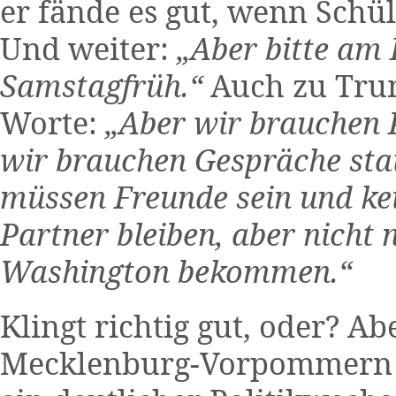
er fände es gut, wenn Schü
Und weiter:
„Aber bitte am
Samstagfrüh.“
Auch zu Tru
Worte:
„Aber wir brauchen P
wir brauchen Gespräche sta
müssen Freunde sein und ke
Partner bleiben, aber nich
Washington bekommen.“
Klingt richtig gut, oder? Ab
Mecklenburg-Vorpommern – 