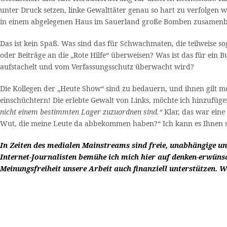
unter Druck setzen, linke Gewalttäter genau so hart zu verfolgen
in einem abgelegenen Haus im Sauerland große Bomben zusamenb
Das ist kein Spaß. Was sind das für Schwachmaten, die teilweise 
oder Beiträge an die „Rote Hilfe“ überweisen? Was ist das für ein
aufstachelt und vom Verfassungsschutz überwacht wird?
Die Kollegen der „Heute Show“ sind zu bedauern, und ihnen gilt mei
einschüchtern! Die erlebte Gewalt von Links, möchte ich hinzufüg
nicht einem bestimmten Lager zuzuordnen sind.“
Klar, das war ein
Wut, die meine Leute da abbekommen haben?“ Ich kann es Ihnen s
In Zeiten des medialen Mainstreams sind freie, unabhängige un
Internet-Journalisten bemühe ich mich hier auf denken-erwünsc
Meinungsfreiheit unsere Arbeit auch finanziell unterstützen. 