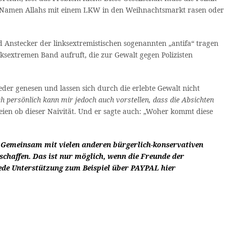
 im Namen Allahs mit einem LKW in den Weihnachtsmarkt rasen oder
 Anstecker der linksextremistischen sogenannten „antifa“ tragen
nksextremen Band aufruft, die zur Gewalt gegen Polizisten
eder genesen und lassen sich durch die erlebte Gewalt nicht
ch persönlich kann mir jedoch auch vorstellen, dass die Absichten
en ob dieser Naivität. Und er sagte auch: „Woher kommt diese
t. Gemeinsam mit vielen anderen bürgerlich-konservativen
schaffen. Das ist nur möglich, wenn die Freunde der
r jede Unterstützung zum Beispiel über PAYPAL
hier