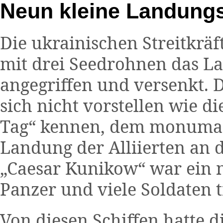
Neun kleine Landung
Die ukrainischen Streitkräf
mit drei Seedrohnen das L
angegriffen und versenkt. 
sich nicht vorstellen wie di
Tag“ kennen, dem monumant
Landung der Alliierten an 
„Caesar Kunikow“ war ein m
Panzer und viele Soldaten 
Von diesen Schiffen hatte 