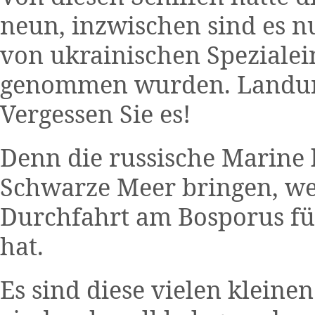
neun, inzwischen sind es n
von ukrainischen Speziale
genommen wurden. Landun
Vergessen Sie es!
Denn die russische Marine 
Schwarze Meer bringen, we
Durchfahrt am Bosporus für
hat.
Es sind diese vielen kleine