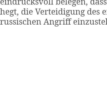
eindrucksvoll belegen, dass
hegt, die Verteidigung des
russischen Angriff einzustel