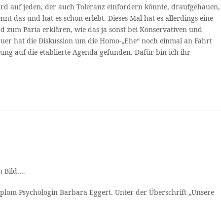
wird auf jeden, der auch Toleranz einfordern könnte, draufgehauen,
nnt das und hat es schon erlebt. Dieses Mal hat es allerdings eine
d zum Paria erklären, wie das ja sonst bei Konservativen und
uer hat die Diskussion um die Homo-„Ehe“ noch einmal an Fahrt
ng auf die etablierte Agenda gefunden. Dafür bin ich ihr
n Bild….
plom-Psychologin Barbara Eggert. Unter der Überschrift „Unsere