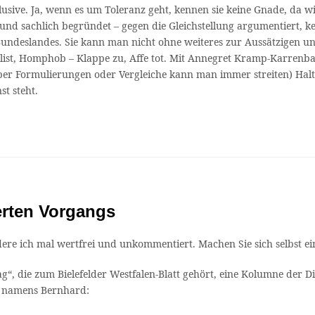
klusive. Ja, wenn es um Toleranz geht, kennen sie keine Gnade, da 
g und sachlich begründet – gegen die Gleichstellung argumentiert, ke
Bundeslandes. Sie kann man nicht ohne weiteres zur Aussätzigen un
ist, Homphob – Klappe zu, Affe tot. Mit Annegret Kramp-Karrenba
er Formulierungen oder Vergleiche kann man immer streiten) Haltu
st steht.
rten Vorgangs
ere ich mal wertfrei und unkommentiert. Machen Sie sich selbst ei
 die zum Bielefelder Westfalen-Blatt gehört, eine Kolumne der Di
rs namens Bernhard: