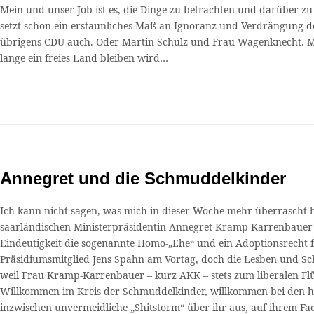
Mein und unser Job ist es, die Dinge zu betrachten und darüber zu
setzt schon ein erstaunliches Maß an Ignoranz und Verdrängung d
übrigens CDU auch. Oder Martin Schulz und Frau Wagenknecht. Man d
lange ein freies Land bleiben wird…
Annegret und die Schmuddelkinder
Ich kann nicht sagen, was mich in dieser Woche mehr überrascht ha
saarländischen Ministerpräsidentin Annegret Kramp-Karrenbauer zur
Eindeutigkeit die sogenannte Homo-„Ehe“ und ein Adoptionsrecht f
Präsidiumsmitglied Jens Spahn am Vortag, doch die Lesben und Schw
weil Frau Kramp-Karrenbauer – kurz AKK – stets zum liberalen Flüg
Willkommen im Kreis der Schmuddelkinder, willkommen bei den ho
inzwischen unvermeidliche „Shitstorm“ über ihr aus, auf ihrem Fa