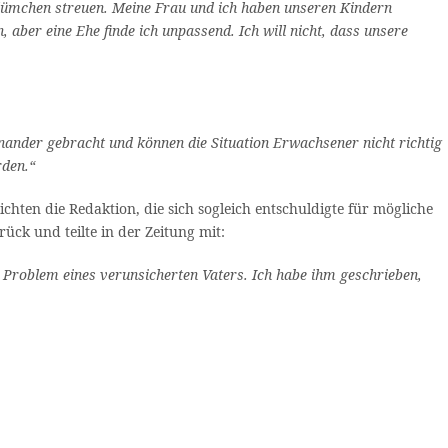
lümchen streuen. Meine Frau und ich haben unseren Kindern
aber eine Ehe finde ich unpassend. Ich will nicht, dass unsere
inander gebracht und können die Situation Erwachsener nicht richtig
rden.“
hten die Redaktion, die sich sogleich entschuldigte für mögliche
ck und teilte in der Zeitung mit:
s Problem eines verunsicherten Vaters. Ich habe ihm geschrieben,