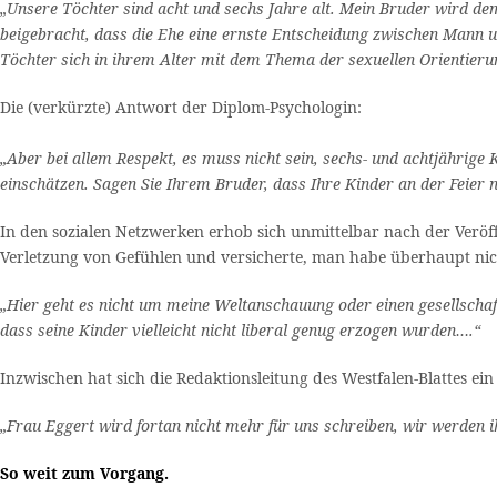
„Unsere Töchter sind acht und sechs Jahre alt. Mein Bruder wird d
beigebracht, dass die Ehe eine ernste Entscheidung zwischen Mann u
Töchter sich in ihrem Alter mit dem Thema der sexuellen Orientieru
Die (verkürzte) Antwort der Diplom-Psychologin:
„Aber bei allem Respekt, es muss nicht sein, sechs- und achtjährige
einschätzen. Sagen Sie Ihrem Bruder, dass Ihre Kinder an der Feier n
In den sozialen Netzwerken erhob sich unmittelbar nach der Veröffe
Verletzung von Gefühlen und versicherte, man habe überhaupt nich
„Hier geht es nicht um meine Weltanschauung oder einen gesellschaft
dass seine Kinder vielleicht nicht liberal genug erzogen wurden….“
Inzwischen hat sich die Redaktionsleitung des Westfalen-Blattes ein 
„Frau Eggert wird fortan nicht mehr für uns schreiben, wir werden 
So weit zum Vorgang.