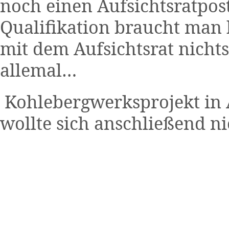
noch einen Aufsichtsratpo
Qualifikation braucht man
mit dem Aufsichtsrat nicht
allemal…
Kohlebergwerksprojekt in A
wollte sich anschließend n