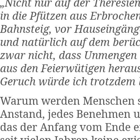
„Nicht nur auf der Theresie
in die Pfützen aus Erbroche
Bahnsteig, vor Hauseingäng
und natürlich auf dem berüc
zwar nicht, dass Unmengen a
aus den Feierwütigen heraus
Geruch würde ich trotzdem l
Warum werden Menschen so
Anstand, jedes Benehmen un
das der Anfang vom Ende ei
seit vielen Jahren keine ex