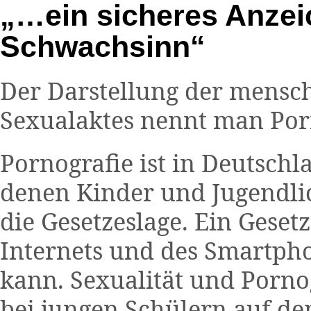
„…ein sicheres Anzei
Schwachsinn“
Der Darstellung der mensch
Sexualaktes nennt man Por
Pornografie ist in Deutschl
denen Kinder und Jugendlic
die Gesetzeslage. Ein Geset
Internets und des Smartpho
kann. Sexualität und Pornog
bei jungen Schülern auf dem