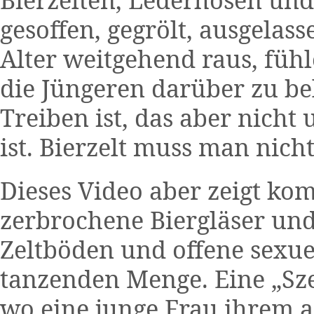
gesoffen, gegrölt, ausgela
Alter weitgehend raus, füh
die Jüngeren darüber zu be
Treiben ist, das aber nich
ist. Bierzelt muss man nic
Dieses Video aber zeigt kom
zerbrochene Biergläser und
Zeltböden und offene sexu
tanzenden Menge. Eine „Sze
wo eine junge Frau ihrem