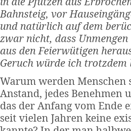
in die Pfützen aus Erbroche
Bahnsteig, vor Hauseingäng
und natürlich auf dem berüc
zwar nicht, dass Unmengen a
aus den Feierwütigen heraus
Geruch würde ich trotzdem l
Warum werden Menschen so
Anstand, jedes Benehmen un
das der Anfang vom Ende ei
seit vielen Jahren keine ex
kannte? In der man halbwe