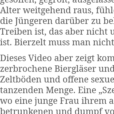
Alter weitgehend raus, füh
die Jüngeren darüber zu be
Treiben ist, das aber nich
ist. Bierzelt muss man nic
Dieses Video aber zeigt kom
zerbrochene Biergläser und
Zeltböden und offene sexu
tanzenden Menge. Eine „Sze
wo eine junge Frau ihrem
betrunkenen und dumpf vo