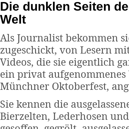
Die dunklen Seiten de
Welt
Als Journalist bekommen s
zugeschickt, von Lesern 
Videos, die sie eigentlich 
ein privat aufgenommenes
Münchner Oktoberfest, ang
Sie kennen die ausgelassen
Bierzelten, Lederhosen und
gesoffen, gegrölt, ausgela