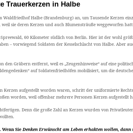
 Trauerkerzen in Halbe
 Waldfriedhof Halbe (Brandenburg) an, um Tausende Kerzen einzu
igen, weil sie deren Kerzen und auch Blumensträuße weggeworfen hatt
reewald, 60 Kilometer südlich von Berlin. Hier ist der wohl größ
ben – vorwiegend Soldaten der Kesselschlacht von Halbe. Aber auch 
von den Gräbern entfernt, weil es „Zeugenhinweise“ auf eine polit
ldengedenken“ auf Soldatenfriedhöfen mobilisiert, um die deutsche
hl von Kerzen aufgestellt worden waren, schritt der uniformierte Re
oßen worden, weil offenbar mehrere Personen Kerzen aufgestellt h
htfertigen. Denn die große Zahl an Kerzen wurden von Privatleuten a
ollten.
n. Wenn Sie
Denken Erwünscht am Leben erhakten wollen, dann s