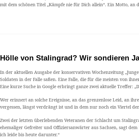
mit dem schönen Titel „Kämpfe nie für Dich allein“. Ein Motto, an
Hölle von Stalingrad? Wir sondieren 
In der aktuellen Ausgabe der konservativen Wochenzeitung „Junge F
Soldaten in der Falle saßen. Eine Falle, die für die meisten von i
Eine kurze Suche in Google erbringt ganze zwei aktuelle Treffer: „
Wer erinnert an solche Ereignisse, an das grenzenlose Leid, an ih
vergessen, längst verdrängt ist und in dem nur noch ein Viertel der
Zwei der letzten überlebenden Veteranen der Schlacht um Stalingra
ehemaliger Gefreiter und Offiziersanwärter aus Sachsen, sagt dem 
ich leide bis heute darunter.“