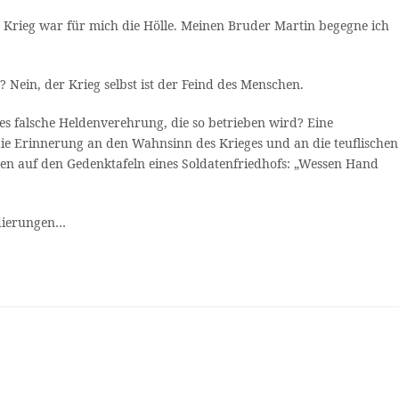
ze Krieg war für mich die Hölle. Meinen Bruder Martin begegne ich
“? Nein, der Krieg selbst ist der Feind des Menschen.
 es falsche Heldenverehrung, die so betrieben wird? Eine
e Erinnerung an den Wahnsinn des Krieges und an die teuflischen
uren auf den Gedenktafeln eines Soldatenfriedhofs: „Wessen Hand
ndierungen…