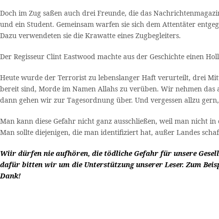
Doch im Zug saßen auch drei Freunde, die das Nachrichtenmagazin 
und ein Student. Gemeinsam warfen sie sich dem Attentäter entgeg
Dazu verwendeten sie die Krawatte eines Zugbegleiters.
Der Regisseur Clint Eastwood machte aus der Geschichte einen Hol
Heute wurde der Terrorist zu lebenslanger Haft verurteilt, drei Mit
bereit sind, Morde im Namen Allahs zu verüben. Wir nehmen das 
dann gehen wir zur Tagesordnung über. Und vergessen allzu gern, da
Man kann diese Gefahr nicht ganz ausschließen, weil man nicht in
Man sollte diejenigen, die man identifiziert hat, außer Landes sc
Wiir dürfen nie aufhören, die tödliche Gefahr für unsere Gesel
dafür bitten wir um die Unterstützung unserer Leser.
Zum Beis
Dank!