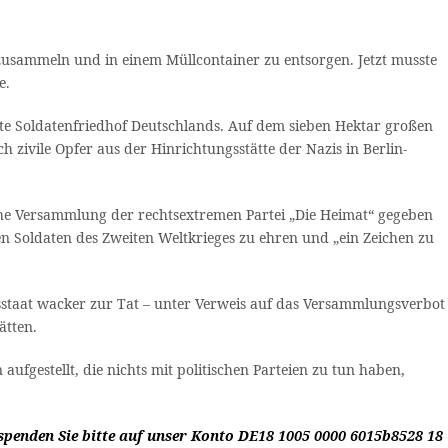
sammeln und in einem Müllcontainer zu entsorgen. Jetzt musste
e.
te Soldatenfriedhof Deutschlands. Auf dem sieben Hektar großen
zivile Opfer aus der Hinrichtungsstätte der Nazis in Berlin-
ische Versammlung der rechtsextremen Partei „Die Heimat“ gegeben
n Soldaten des Zweiten Weltkrieges zu ehren und „ein Zeichen zu
chtsstaat wacker zur Tat – unter Verweis auf das Versammlungsverbot
ätten.
ufgestellt, die nichts mit politischen Parteien zu tun haben,
penden Sie bitte auf unser Konto DE18 1005 0000 6015b8528 18