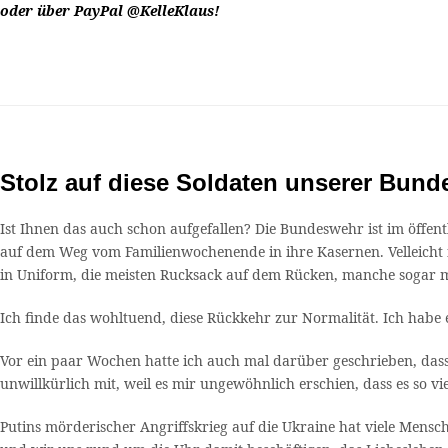
oder über PayPal @KelleKlaus!
Stolz auf diese Soldaten unserer Bun
Ist Ihnen das auch schon aufgefallen? Die Bundeswehr ist im öffen
auf dem Weg vom Familienwochenende in ihre Kasernen. Velleicht fi
in Uniform, die meisten Rucksack auf dem Rücken, manche sogar m
Ich finde das wohltuend, diese Rückkehr zur Normalität. Ich habe e
Vor ein paar Wochen hatte ich auch mal darüber geschrieben, dass
unwillkürlich mit, weil es mir ungewöhnlich erschien, dass es so 
Putins mörderischer Angriffskrieg auf die Ukraine hat viele Mensc