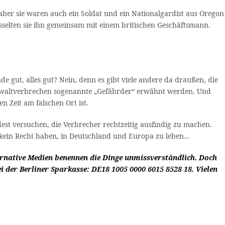
aber sie waren auch ein Soldat und ein Nationalgardist aus Oregon
sselten sie ihn gemeinsam mit einem britischen Geschäftsmann.
de gut, alles gut? Nein, denn es gibt viele andere da draußen, die
Gewaltverbrechen sogenannte „Gefährder“ erwähnt werden. Und
n Zeit am falschen Ort ist.
st versuchen, die Verbrecher rechtzeitig ausfindig zu machen.
ie kein Recht haben, in Deutschland und Europa zu leben…
ternative Medien benennen die Dinge unmissverständlich. Doch
i der Berliner Sparkasse: DE18 1005 0000 6015 8528 18. Vielen