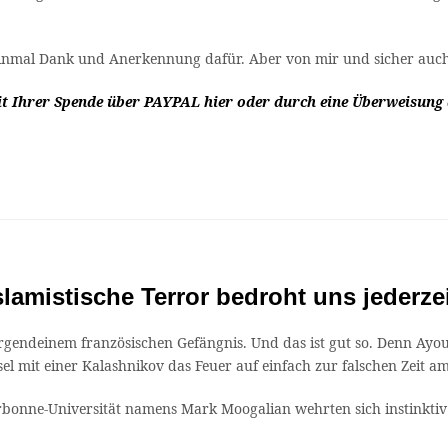
einmal Dank und Anerkennung dafür. Aber von mir und sicher auch
mit Ihrer Spende
über
PAYPAL
hier
oder durch eine Überweisung 
lamistische Terror bedroht uns jederze
n irgendeinem französischen Gefängnis. Und das ist gut so. Denn Ayou
mit einer Kalashnikov das Feuer auf einfach zur falschen Zeit am 
rbonne-Universität namens Mark Moogalian wehrten sich instinktiv