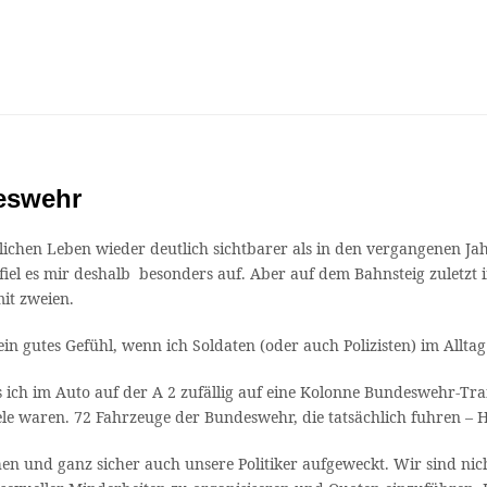
deswehr
tlichen Leben wieder deutlich sichtbarer als in den vergangenen Ja
el es mir deshalb besonders auf. Aber auf dem Bahnsteig zuletzt i
it zweien.
in gutes Gefühl, wenn ich Soldaten (oder auch Polizisten) im Alltag
 ich im Auto auf der A 2 zufällig auf eine Kolonne Bundeswehr-Tra
viele waren. 72 Fahrzeuge der Bundeswehr, die tatsächlich fuhren –
hen und ganz sicher auch unsere Politiker aufgeweckt. Wir sind ni