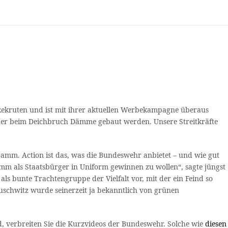
 Rekruten und ist mit ihrer aktuellen Werbekampagne überaus
 oder beim Deichbruch Dämme gebaut werden. Unsere Streitkräfte
amm. Action ist das, was die Bundeswehr anbietet – und wie gut
amm als Staatsbürger in Uniform gewinnen zu wollen“, sagte jüngst
e als bunte Trachtengruppe der Vielfalt vor, mit der ein Feind so
 Auschwitz wurde seinerzeit ja bekanntlich von grünen
, verbreiten Sie die Kurzvideos der Bundeswehr. Solche wie
diesen