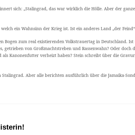
rinnert sich: „Stalingrad, das war wirklich die Hölle. Aber der gan
n, welch ein Wahnsinn der Krieg ist. Ist ein anderes Land „der Feind
en Bogen zum real existierenden Volkstrauertag in Deutschland. Ist
s, getrieben von Großmachtstreben und Rassenwahn? Oder doch di
nd als Kanonenfutter verheizt haben? Stein schreibt über die Grav
 Stalingrad. Aber alle berichten ausführlich über die Jamaika-So
isterin!