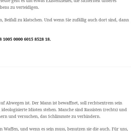
ute geht es um etwas Existenzielles, die Sicherheit unseres
ebens zu verteidigen.
 Beifall zu klatschen. Und wenn Sie zufällig auch dort sind, dann
 1005 0000 6015 8528 18.
uf Abwegen ist. Der Mann ist bewaffnet, soll rechtsextrem sein
ideologisierte Idioten stehen. Manche sind Rassisten (rechts) und
ümmern und versuchen, das Schlimmste zu verhindern.
en Waffen, und wenn es sein muss, benutzen sie die auch. Für uns,