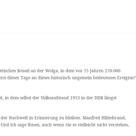
jetischen Kessel an der Wolga, in dem vor 75 Jahren 270.000
ern dieser Tage an dieses historisch ungemein bedeutenes Ereignis?
d, in dem selbst der Volksaufstand 1953 in der DDR längst
t, der Nachwelt in Erinnerung zu bleiben. Manfred Hildebrand,
nd ich sage Ihnen, auch wenn Sie es vielleicht nicht verstehen,