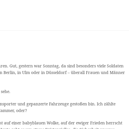
hren. Gut, gestern war Sonntag, da sind besonders viele Soldaten
n Berlin, in Ulm oder in Düsseldorf – überall Frauen und Männer
 sehe.
nsporter und gepanzerte Fahrzeuge gestoßen bin. Ich zählte
 Hammer, oder?
cht auf einer babyblauen Wolke, auf der ewiger Frieden herrscht