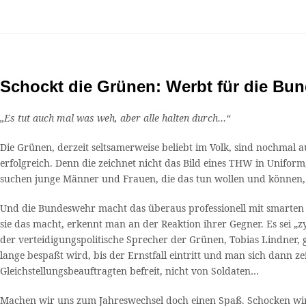
Schockt die Grünen: Werbt für die Bu
„Es tut auch mal was weh, aber alle halten durch…“
Die Grünen, derzeit seltsamerweise beliebt im Volk, sind nochma
erfolgreich. Denn die zeichnet nicht das Bild eines THW in Unifo
suchen junge Männer und Frauen, die das tun wollen und können, 
Und die Bundeswehr macht das überaus professionell mit smarten
sie das macht, erkennt man an der Reaktion ihrer Gegner. Es sei „
der verteidigungspolitische Sprecher der Grünen, Tobias Lindner, 
lange bespaßt wird, bis der Ernstfall eintritt und man sich dann z
Gleichstellungsbeauftragten befreit, nicht von Soldaten…
Machen wir uns zum Jahreswechsel doch einen Spaß. Schocken wir 