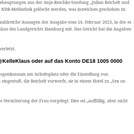
Behauptungen aus der Anja-Reschke-Sendung „Julian Reichelt und
r NDR-Mediathek gelöscht werden, was inzwichen geschehen ist.
zahlreiche Aussagen der Ausgabe vom 16. Februar 2023, in der es
chluss des Landgerichts Hamburg mit. Das Gericht hat die Angaben
erletzt.
 @KelleKlaus oder auf das Konto DE18 1005 0000
genkonsum am Arbeitsplatz oder die Einstellung von
ingestuft, die Reichelt vorwerfe, sie in einem Hotel zu „Sex on
Versicherung der Frau vorgelegt. Dies sei „auffällig, aber nicht