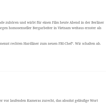
rade zuhören und wirbt für einen Film heute Abend in der Berliner
rgen homosexueller Bergarbeiter in Vietnam weitaus ernster als
ennt rechten Hardliner zum neuen FBI-Chef“. Wir schalten ab.
er vor laufenden Kameras zurecht, das absolut geläufige Wort