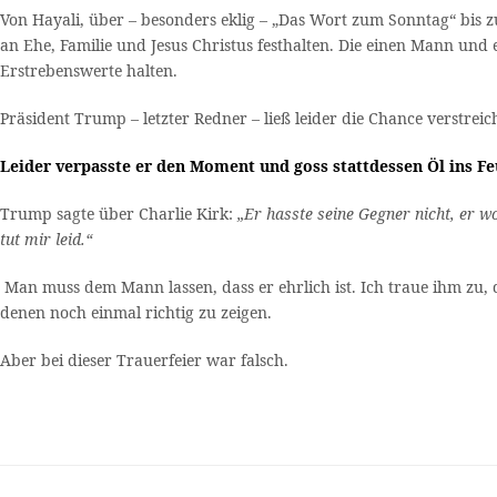
Von Hayali, über – besonders eklig – „Das Wort zum Sonntag“ bis 
an Ehe, Familie und Jesus Christus festhalten. Die einen Mann und 
Erstrebenswerte halten.
Präsident Trump – letzter Redner – ließ leider die Chance verstrei
Leider verpasste er den Moment und goss stattdessen Öl ins Fe
Trump sagte über Charlie Kirk:
„Er hasste seine Gegner nicht, er wo
tut mir leid.“
Man muss dem Mann lassen, dass er ehrlich ist. Ich traue ihm zu, 
denen noch einmal richtig zu zeigen.
Aber bei dieser Trauerfeier war falsch.