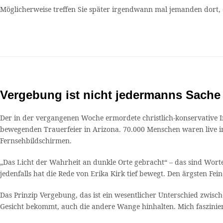
Möglicherweise treffen Sie später irgendwann mal jemanden dort, 
Vergebung ist nicht jedermanns Sache
Der in der vergangenen Woche ermordete christlich-konservative I
bewegenden Trauerfeier in Arizona. 70.000 Menschen waren live 
Fernsehbildschirmen.
„Das Licht der Wahrheit an dunkle Orte gebracht“ – das sind Wort
jedenfalls hat die Rede von Erika Kirk tief bewegt. Den ärgsten F
Das Prinzip Vergebung, das ist ein wesentlicher Unterschied zwisc
Gesicht bekommt, auch die andere Wange hinhalten. Mich fasziniert 