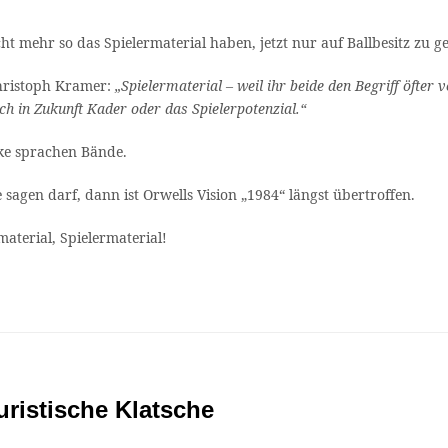
t mehr so das Spielermaterial haben, jetzt nur auf Ballbesitz zu g
hristoph Kramer:
„Spielermaterial – weil ihr beide den Begriff öfter
ach in Zukunft Kader oder das Spielerpotenzial.“
cke sprachen Bände.
gen darf, dann ist Orwells Vision „1984“ längst übertroffen.
aterial, Spielermaterial!
uristische Klatsche