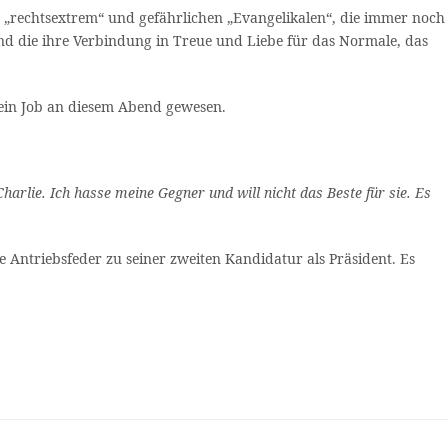
n „rechtsextrem“ und gefährlichen „Evangelikalen“, die immer noch
 Und die ihre Verbindung in Treue und Liebe für das Normale, das
 sein Job an diesem Abend gewesen.
harlie. Ich hasse meine Gegner und will nicht das Beste für sie. Es
 Antriebsfeder zu seiner zweiten Kandidatur als Präsident. Es