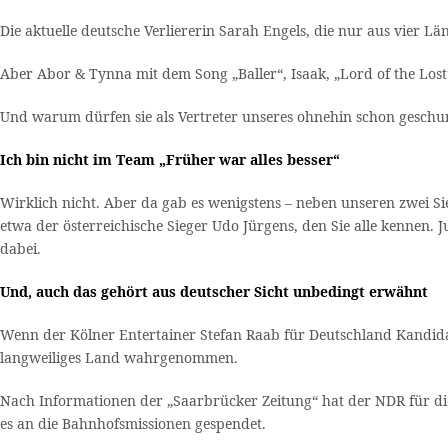
Die aktuelle deutsche Verliererin Sarah Engels, die nur aus vier 
Aber Abor & Tynna mit dem Song „Baller“, Isaak, „Lord of the Lost“
Und warum dürfen sie als Vertreter unseres ohnehin schon gesch
Ich bin nicht im Team „Früher war alles besser“
Wirklich nicht. Aber da gab es wenigstens – neben unseren zwei Si
etwa der österreichische Sieger Udo Jürgens, den Sie alle kennen
dabei.
Und, auch das gehört aus deutscher Sicht unbedingt erwähnt
Wenn der Kölner Entertainer Stefan Raab für Deutschland Kandidat
langweiliges Land wahrgenommen.
Nach Informationen der „Saarbrücker Zeitung“ hat der NDR für die
es an die Bahnhofsmissionen gespendet.