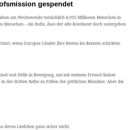
hofsmission gespendet
 haben am Wochenende tatsächlich 8,935 Millionen Menschen in
 Menschen – ein Indiz, dass der alte Kontinent doch untergehen
Start, wenn Europas Länder ihre Besten ins Rennen schickten.
 Himmel und Hölle in Bewegung, um mit meinem Freund Rainer
in der dritten Reihe zu Füßen der göttlichen Blondine. Aber die
n deren Liedchen ganz sicher nicht.