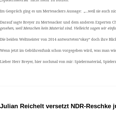
Im Gespräch ging es um Mertesackers Aussage: „…weil sie auch nich
Darauf sagte Breyer zu Mertesacker und dem anderen Experten C
gesehen, weil Menschen kein Material sind. Vielleicht sagen wir einf
Die beiden Weltmeister von 2014 antworteten“okay“ doch ihre Bli
Wenn jetzt im Gebührenfunk schon vorgegeben wird, was man wie sa
Lieber Herr Breyer, hier nochmal von mir: Spielermaterial, Spielerm
Julian Reichelt versetzt NDR-Reschke j