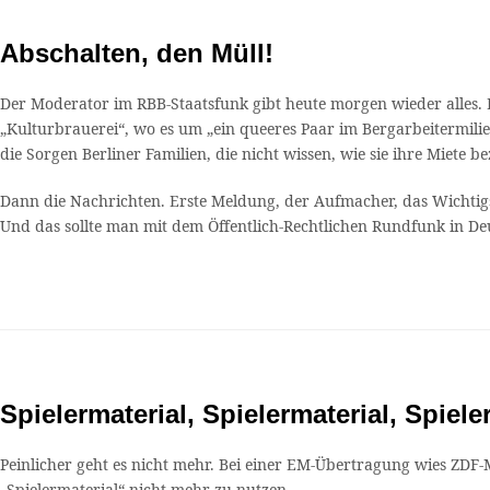
Abschalten, den Müll!
Der Moderator im RBB-Staatsfunk gibt heute morgen wieder alles.
„Kulturbrauerei“, wo es um „ein queeres Paar im Bergarbeitermili
die Sorgen Berliner Familien, die nicht wissen, wie sie ihre Miete be
Dann die Nachrichten. Erste Meldung, der Aufmacher, das Wichti
Und das sollte man mit dem Öffentlich-Rechtlichen Rundfunk in D
Spielermaterial, Spielermaterial, Spiele
Peinlicher geht es nicht mehr. Bei einer EM-Übertragung wies ZDF
„Spielermaterial“ nicht mehr zu nutzen.