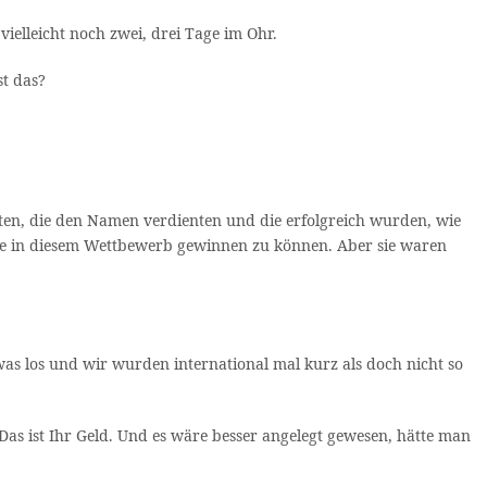
ielleicht noch zwei, drei Tage im Ohr.
st das?
eten, die den Namen verdienten und die erfolgreich wurden, wie
ohne in diesem Wettbewerb gewinnen zu können. Aber sie waren
as los und wir wurden international mal kurz als doch nicht so
as ist Ihr Geld. Und es wäre besser angelegt gewesen, hätte man