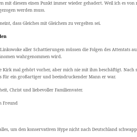
en mit diesem einen Punkt immer wieder gehadert. Weil ich es von 
 gezogen werden muss.
int, dass Gleiches mit Gleichem zu vergelten sei.
den
inkswoke aller Schattierungen müssen die Folgen des Attentats auf 
s Phänomen wahrgenommen wird.
ie Kirk mal gehört vorher, aber mich nie mit ihm beschäftigt. Nach
as für ein großartiger und beeindruckender Mann er war.
eit, Christ und liebevoller Familienvater.
in Freund
 alles, um den konservativen Hype nicht nach Deutschland schwapp