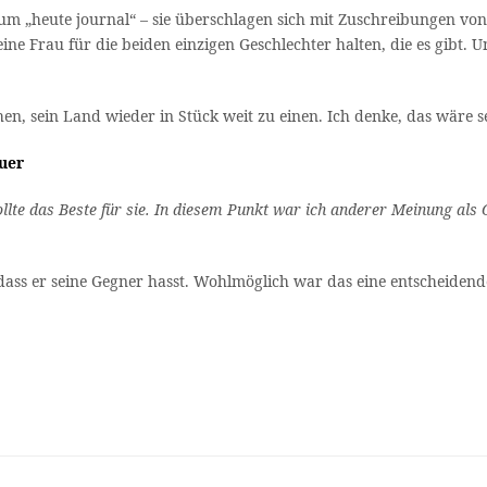
zum „heute journal“ – sie überschlagen sich mit Zuschreibungen vo
eine Frau für die beiden einzigen Geschlechter halten, die es gibt.
chen, sein Land wieder in Stück weit zu einen. Ich denke, das wäre
uer
llte das Beste für sie. In diesem Punkt war ich anderer Meinung als C
dass er seine Gegner hasst. Wohlmöglich war das eine entscheidende