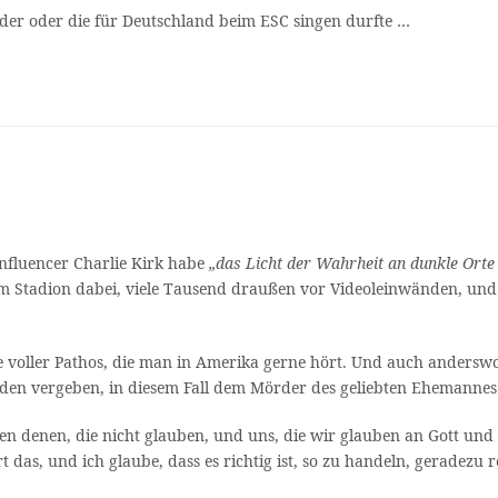
der oder die für Deutschland beim ESC singen durfte …
nfluencer Charlie Kirk habe
„das Licht der Wahrheit an dunkle Orte
im Stadion dabei, viele Tausend draußen vor Videoleinwänden, un
e voller Pathos, die man in Amerika gerne hört. Und auch anderswo
einden vergeben, in diesem Fall dem Mörder des geliebten Ehemannes
hen denen, die nicht glauben, und uns, die wir glauben an Gott und
das, und ich glaube, dass es richtig ist, so zu handeln, geradezu r