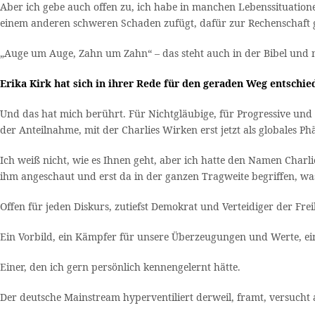
Aber ich gebe auch offen zu, ich habe in manchen Lebenssituation
einem anderen schweren Schaden zufügt, dafür zur Rechenschaft
„Auge um Auge, Zahn um Zahn“ – das steht auch in der Bibel und me
Erika Kirk hat sich in ihrer Rede für den geraden Weg entschie
Und das hat mich berührt. Für Nichtgläubige, für Progressive und L
der Anteilnahme, mit der Charlies Wirken erst jetzt als globale
Ich weiß nicht, wie es Ihnen geht, aber ich hatte den Namen Charl
ihm angeschaut und erst da in der ganzen Tragweite begriffen, w
Offen für jeden Diskurs, zutiefst Demokrat und Verteidiger der Freih
Ein Vorbild, ein Kämpfer für unsere Überzeugungen und Werte, e
Einer, den ich gern persönlich kennengelernt hätte.
Der deutsche Mainstream hyperventiliert derweil, framt, versucht