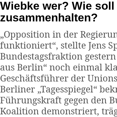
Wiebke wer? Wie soll 
zusammenhalten?
„Opposition in der Regierun
funktioniert“, stellte Jens
Bundestagsfraktion gestern
aus Berlin“ noch einmal kl
Geschäftsführer der Unionsf
Berliner „Tagesspiegel“ bekr
Führungskraft gegen den 
Koalition demonstriert, träg