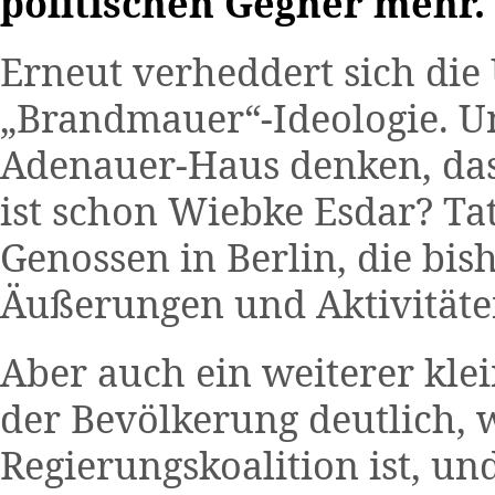
politischen Gegner mehr.
Erneut verheddert sich die
„Brandmauer“-Ideologie. U
Adenauer-Haus denken, dass
ist schon Wiebke Esdar? Tat
Genossen in Berlin, die bi
Äußerungen und Aktivitäten
Aber auch ein weiterer klei
der Bevölkerung deutlich, w
Regierungskoalition ist, un