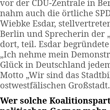
vor der CDU-Zentrale in Berl
nahm auch die örtliche SP
Wiebke Esdar, stellvertrete
Berlin und Sprecherin der
dort, teil. Esdar begründet
„Ich nehme mein Demonstra
Glück in Deutschland jedem
Motto „Wir sind das Stadtbi
ostwestfälischen Großstadt.
Wer solche Koalitionspart