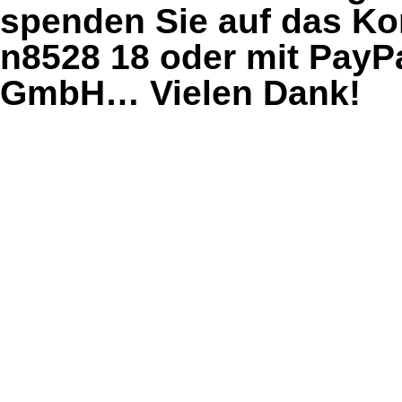
spenden Sie auf das Ko
n8528 18 oder mit PayP
GmbH… Vielen Dank!