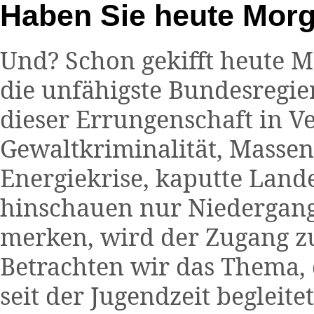
Haben Sie heute Morg
Und? Schon gekifft heute Mo
die unfähigste Bundesregie
dieser Errungenschaft in 
Gewaltkriminalität, Massenm
Energiekrise, kaputte Land
hinschauen nur Niedergang.
merken, wird der Zugang zu
Betrachten wir das Thema, 
seit der Jugendzeit begleite