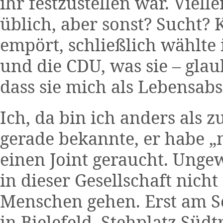
ihr festzustellen war. Vielle
üblich, aber sonst? Sucht? 
empört, schließlich wählte
und die CDU, was sie – glau
dass sie mich als Lebensabs
Ich, da bin ich anders als 
gerade bekannte, er habe „
einen Joint geraucht. Unge
in dieser Gesellschaft nic
Menschen gehen. Erst am S
in Bielefeld, Stehplatz Südt