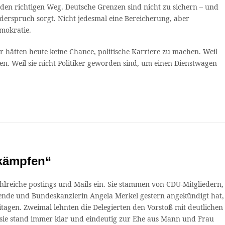
den richtigen Weg. Deutsche Grenzen sind nicht zu sichern – und
iderspruch sorgt. Nicht jedesmal eine Bereicherung, aber
mokratie.
 hätten heute keine Chance, politische Karriere zu machen. Weil
. Weil sie nicht Politiker geworden sind, um einen Dienstwagen
 kämpfen“
ahlreiche postings und Mails ein. Sie stammen von CDU-Mitgliedern,
tzende und Bundeskanzlerin Angela Merkel gestern angekündigt hat,
gen. Zweimal lehnten die Delegierten den Vorstoß mit deutlichen
, sie stand immer klar und eindeutig zur Ehe aus Mann und Frau