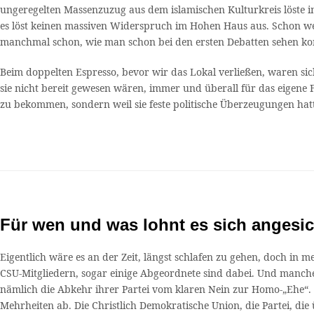
ungeregelten Massenzuzug aus dem islamischen Kulturkreis löste i
es löst keinen massiven Widerspruch im Hohen Haus aus. Schon wege
manchmal schon, wie man schon bei den ersten Debatten sehen konnt
Beim doppelten Espresso, bevor wir das Lokal verließen, waren si
sie nicht bereit gewesen wären, immer und überall für das eigene
zu bekommen, sondern weil sie feste politische Überzeugungen hat
Für wen und was lohnt es sich angesic
Eigentlich wäre es an der Zeit, längst schlafen zu gehen, doch in
CSU-Mitgliedern, sogar einige Abgeordnete sind dabei. Und manche
nämlich die Abkehr ihrer Partei vom klaren Nein zur Homo-„Ehe“.
Mehrheiten ab. Die Christlich Demokratische Union, die Partei, d