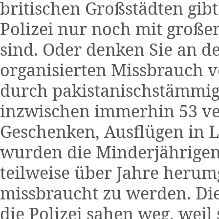
britischen Großstädten gibt 
Polizei nur noch mit große
sind. Oder denken Sie an 
organisierten Missbrauch 
durch pakistanischstämmi
inzwischen immerhin 53 ve
Geschenken, Ausflügen in 
wurden die Minderjährigen
teilweise über Jahre heru
missbraucht zu werden. Die
die Polizei sahen weg, weil