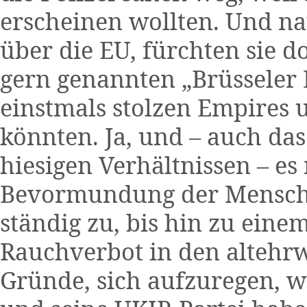
erscheinen wollten. Und nat
über die EU, fürchten sie d
gern genannten „Brüsseler 
einstmals stolzen Empires u
könnten. Ja, und – auch da
hiesigen Verhältnissen – es
Bevormundung der Mensche
ständig zu, bis hin zu eine
Rauchverbot in den altehrw
Gründe, sich aufzuregen, we