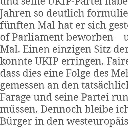
und seine UKIP-Partei hab
Jahren so deutlich formuli
fünften Mal hat er sich ges
of Parliament beworben – u
Mal. Einen einzigen Sitz d
konnte UKIP erringen. Fai
dass dies eine Folge des Me
gemessen an den tatsächli
Farage und seine Partei run
müssen. Dennoch bleibe ich
Bürger in den westeuropäis