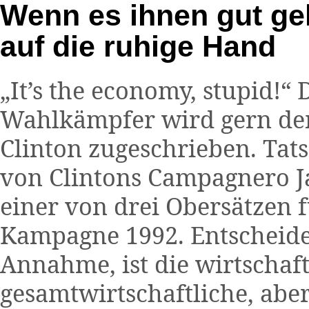
Wenn es ihnen gut ge
auf die ruhige Hand
„It’s the economy, stupid!“ 
Wahlkämpfer wird gern dem
Clinton zugeschrieben. Tat
von Clintons Campagnero Ja
einer von drei Obersätzen f
Kampagne 1992. Entscheiden
Annahme, ist die wirtschaft
gesamtwirtschaftliche, abe