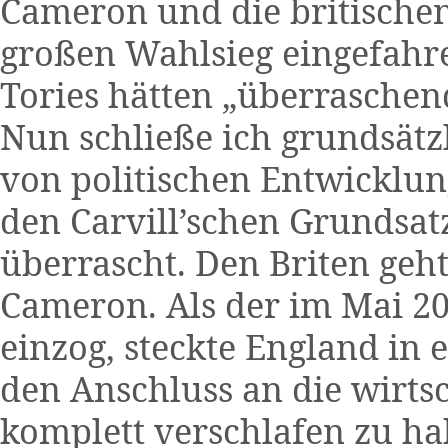
Cameron und die britische
großen Wahlsieg eingefahr
Tories hätten „überrasche
Nun schließe ich grundsätz
von politischen Entwicklun
den Carvill’schen Grundsatz
überrascht. Den Briten geht
Cameron. Als der im Mai 20
einzog, steckte England in 
den Anschluss an die wirts
komplett verschlafen zu h