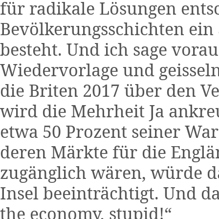
für radikale Lösungen entsc
Bevölkerungsschichten ein
besteht. Und ich sage voraus
Wiedervorlage und geisseln
die Briten 2017 über den V
wird die Mehrheit Ja ankre
etwa 50 Prozent seiner War
deren Märkte für die Engl
zugänglich wären, würde d
Insel beeinträchtigt. Und da
the economy, stupid!“