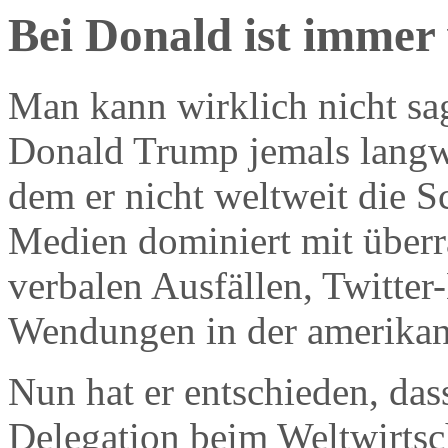
Bei Donald ist immer 
Man kann wirklich nicht sag
Donald Trump jemals langw
dem er nicht weltweit die S
Medien dominiert mit über
verbalen Ausfällen, Twitter
Wendungen in der amerikani
Nun hat er entschieden, das
Delegation beim Weltwirtsc