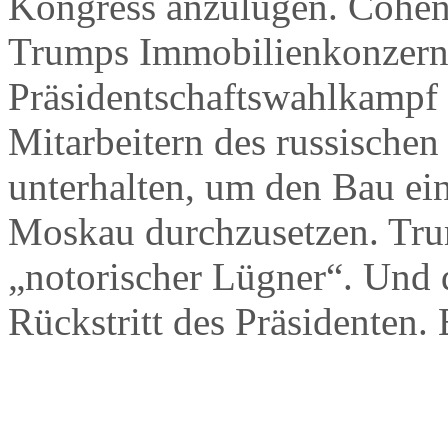
Kongress anzulügen. Cohen 
Trumps Immobilienkonzern
Präsidentschaftswahlkampf 
Mitarbeitern des russischen
unterhalten, um den Bau e
Moskau durchzusetzen. Trum
„notorischer Lügner“. Und 
Rückstritt des Präsidenten