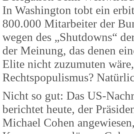
In Washington tobt ein erbit
800.000 Mitarbeiter der 
wegen des „Shutdowns“ derz
der Meinung, das denen eine
Elite nicht zuzumuten wär
Rechtspopulismus? Natürlic
Nicht so gut: Das US-Nachr
berichtet heute, der Präsid
Michael Cohen angewiesen, 