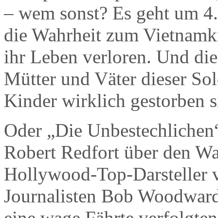
– wem sonst? Es geht um 4
die Wahrheit zum Vietnamk
ihr Leben verloren. Und die
Mütter und Väter dieser Sol
Kinder wirklich gestorben s
Oder „Die Unbestechlichen
Robert Redfort über den Wa
Hollywood-Top-Darsteller v
Journalisten Bob Woodward 
eine wage Fährte verfolgte