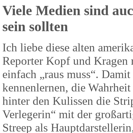
Viele Medien sind auc
sein sollten
Ich liebe diese alten ameri
Reporter Kopf und Kragen ri
einfach „raus muss“. Damit
kennenlernen, die Wahrheit 
hinter den Kulissen die Str
Verlegerin“ mit der großart
Streep als Hauptdarstelleri