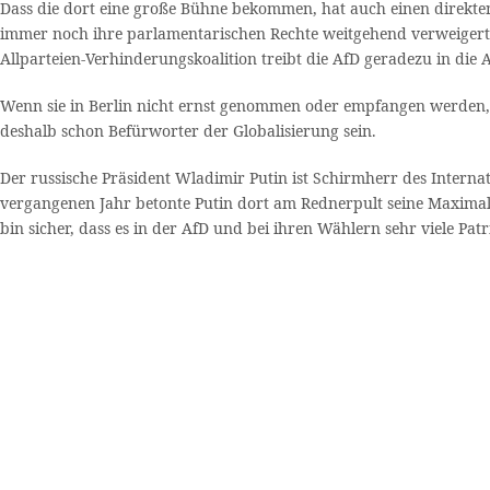
Dass die dort eine große Bühne bekommen, hat auch einen direkt
immer noch ihre parlamentarischen Rechte weitgehend verweigert. 
Allparteien-Verhinderungskoalition treibt die AfD geradezu in die
Wenn sie in Berlin nicht ernst genommen oder empfangen werden, d
deshalb schon Befürworter der Globalisierung sein.
Der russische Präsident Wladimir Putin ist Schirmherr des Interna
vergangenen Jahr betonte Putin dort am Rednerpult seine Maximal
bin sicher, dass es in der AfD und bei ihren Wählern sehr viele Pa