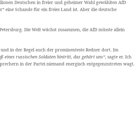
lionen Deutschen in freier und geheimer Wahl gewählten AfD
 eine Schande für ein freies Land ist. Aber die deutsche
Petersburg. Die Welt wächst zusammen, die AfD müsste allein
i und in der Regel auch der prominenteste Redner dort. Im
ß eines russischen Soldaten hintritt, das gehört uns“
, sagte er. Ich
utsprechern in der Partei niemand energisch entgegenzutreten wagt.