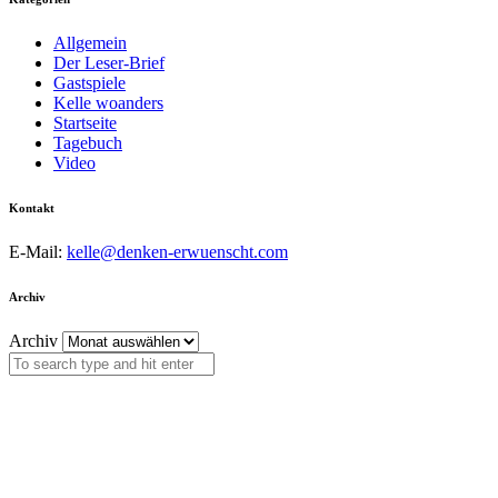
Allgemein
Der Leser-Brief
Gastspiele
Kelle woanders
Startseite
Tagebuch
Video
Kontakt
E-Mail:
kelle@denken-erwuenscht.com
Archiv
Archiv