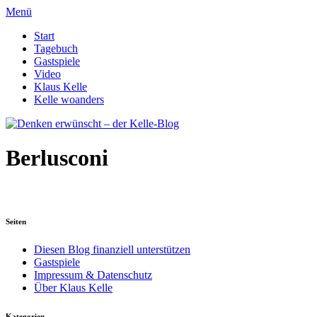
Menü
Start
Tagebuch
Gastspiele
Video
Klaus Kelle
Kelle woanders
Berlusconi
Seiten
Diesen Blog finanziell unterstützen
Gastspiele
Impressum & Datenschutz
Über Klaus Kelle
Kategorien