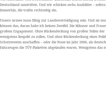
Deutschland umstritten. Und wir schicken sechs Ausbilder – sofer
Immerhin, die trafen rechtzeitig ein.
Unsere Armee muss fähig zur Landesverteidigung sein. Und sie mus
können das, daran habe ich keinen Zweifel. Die Männer und Frauen
großem Engagement. Ohne Rückendeckung von großen Teilen der Bev
wenigstens Respekt zu zollen. Und ohne Rückendeckung einer Politi
Schutzwesten anschaffen – oder die Posse im Jahr 2006, als deuts
Fahrzeugen die TÜV-Plaketten abgelaufen waren. Wenigstens das m