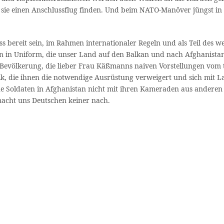
n sie einen Anschlussflug finden. Und beim NATO-Manöver jüngst in
s bereit sein, im Rahmen internationaler Regeln und als Teil des
 in Uniform, die unser Land auf den Balkan und nach Afghanistan g
ölkerung, die lieber Frau Käßmanns naiven Vorstellungen vom tota
k, die ihnen die notwendige Ausrüstung verweigert und sich mit Lap
che Soldaten in Afghanistan nicht mit ihren Kameraden aus anderen
acht uns Deutschen keiner nach.