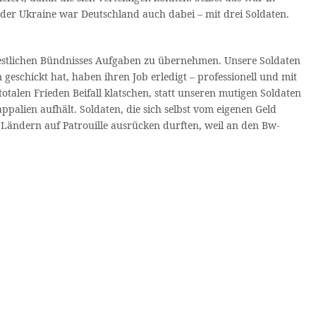
 der Ukraine war Deutschland auch dabei – mit drei Soldaten.
 westlichen Bündnisses Aufgaben zu übernehmen. Unsere Soldaten
eschickt hat, haben ihren Job erledigt – professionell und mit
len Frieden Beifall klatschen, statt unseren mutigen Soldaten
palien aufhält. Soldaten, die sich selbst vom eigenen Geld
 Ländern auf Patrouille ausrücken durften, weil an den Bw-