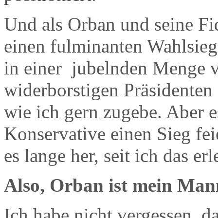
Und als Orban und seine Fi
einen fulminanten Wahlsieg 
in einer jubelnden Menge 
widerborstigen Präsidenten z
wie ich gern zugebe. Aber e
Konservative einen Sieg fei
es lange her, seit ich das erl
Also, Orban ist mein Man
Ich habe nicht vergessen, d