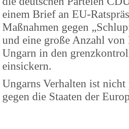
die deutschen Parteien CD
einem Brief an EU-Ratspräs
Maßnahmen gegen „Schlupfl
und eine große Anzahl von 
Ungarn in den grenzkontro
einsickern.
Ungarns Verhalten ist nicht 
gegen die Staaten der Euro