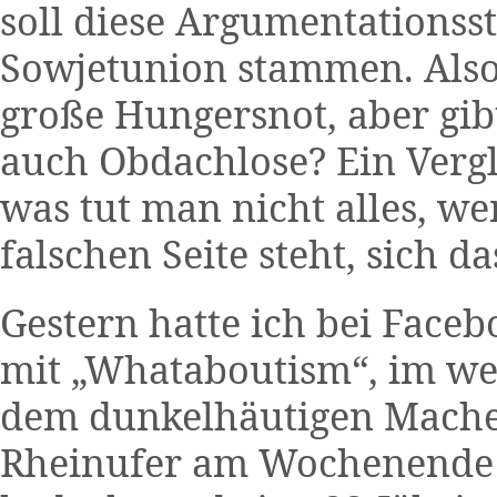
soll diese Argumentationss
Sowjetunion stammen. Also
große Hungersnot, aber gib
auch Obdachlose? Ein Vergl
was tut man nicht alles, we
falschen Seite steht, sich d
Gestern hatte ich bei Face
mit „Whataboutism“, im wei
dem dunkelhäutigen Mache
Rheinufer am Wochenende 