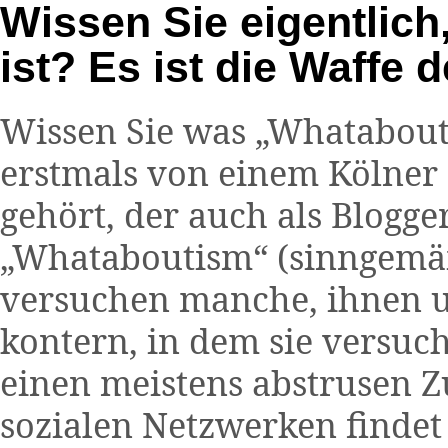
Wissen Sie eigentlic
ist? Es ist die Waffe 
Wissen Sie was „Whatabouti
erstmals von einem Kölner 
gehört, der auch als Blogger
„Whataboutism“ (sinngemäß
versuchen manche, ihnen 
kontern, in dem sie versuch
einen meistens abstrusen 
sozialen Netzwerken findet