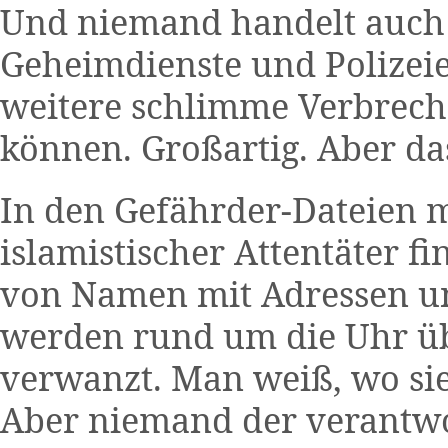
Und niemand handelt auch 
Geheimdienste und Polizei
weitere schlimme Verbrec
können. Großartig. Aber das
In den Gefährder-Dateien m
islamistischer Attentäter 
von Namen mit Adressen u
werden rund um die Uhr ü
verwanzt. Man weiß, wo sie
Aber niemand der verantwor