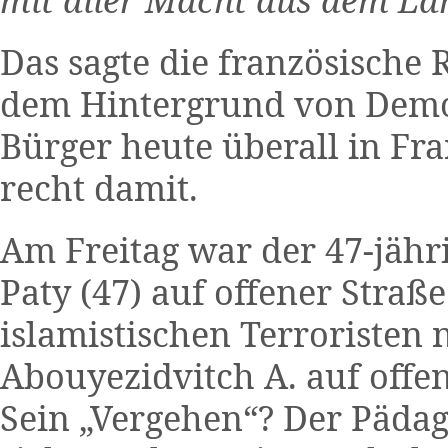
Das sagte die französische
dem Hintergrund von Demo
Bürger heute überall in Fra
recht damit.
Am Freitag war der 47-jähr
Paty (47) auf offener Stra
islamistischen Terroriste
Abouyezidvitch A. auf offe
Sein „Vergehen“? Der Pädag