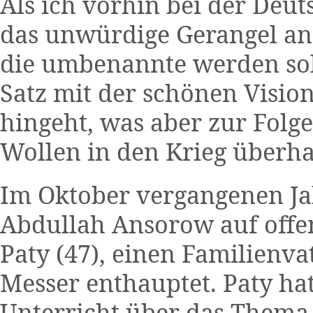
Als ich vorhin bei der Deu
das unwürdige Gerangel an 
die umbenannte werden soll
Satz mit der schönen Visio
hingeht, was aber zur Folg
Wollen in den Krieg überha
Im Oktober vergangenen Jah
Abdullah Ansorow auf offe
Paty (47), einen Familienva
Messer enthauptet. Paty ha
Unterricht über das Thema 