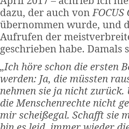
April 2017 – achrieb ich hi
dazu, der auch von
FOCUS 
übernommen wurde, und d
Aufrufen der meistverbreit
geschrieben habe. Damals s
„Ich höre schon die ersten B
werden: Ja, die müssten rau
nehmen sie ja nicht zurück.
die Menschenrechte nicht ge
mir scheißegal. Schafft sie
bin es leid, immer wieder di