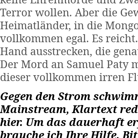
Terror wollen. Aber die Ge
Heimatländer, in die Mongo
vollkommen egal. Es reicht
Hand ausstrecken, die gen
Der Mord an Samuel Paty 
dieser vollkommen irren Fl
Gegen den Strom schwimm
Mainstream, Klartext rede
hier. Um das dauerhaft er
brauche ich Ihre Hilfe. Bi