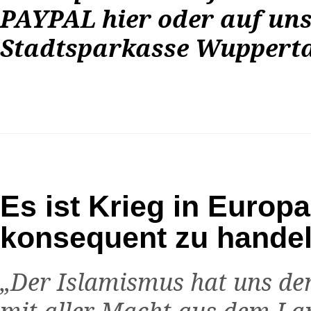
PAYPAL
hier
oder auf uns
Stadtsparkasse Wuppertal
Es ist Krieg in Europa
konsequent zu hande
„Der Islamismus hat uns den
mit aller Macht aus dem La