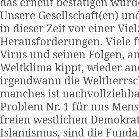
das erneut bestätigen würd
Unsere Gesellschaft(en) un
in dieser Zeit vor einer V
Herausforderungen. Viele f
Virus und seinen Folgen, a
Weltklima kippt, wieder an
irgendwann die Weltherrsch
manches ist nachvollziehba
Problem Nr. 1 für uns Men
freien westlichen Demokrati
Islamismus, sind die Funda