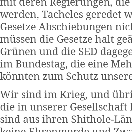
mit deren Regierungen, die 
werden, Tacheles geredet 
Gesetze Abschiebungen nic
müssen die Gesetze halt g
Grünen und die SED dagege
im Bundestag, die eine Me
könnten zum Schutz unsere
Wir sind im Krieg, und übr
die in unserer Gesellschaf
sind aus ihren Shithole-Län
keine Ehrenmorde und Zwa