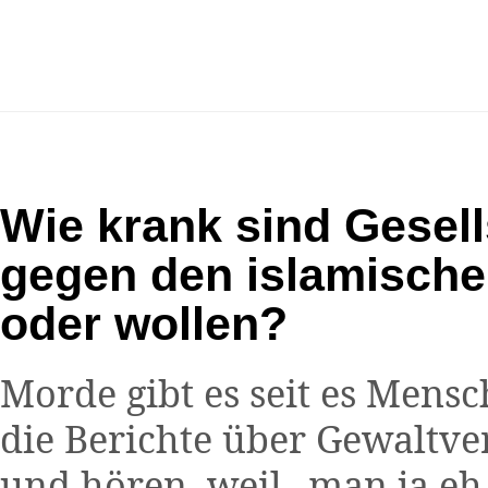
Wie krank sind Gesell
gegen den islamische
oder wollen?
Morde gibt es seit es Mens
die Berichte über Gewaltve
und hören, weil „man ja eh