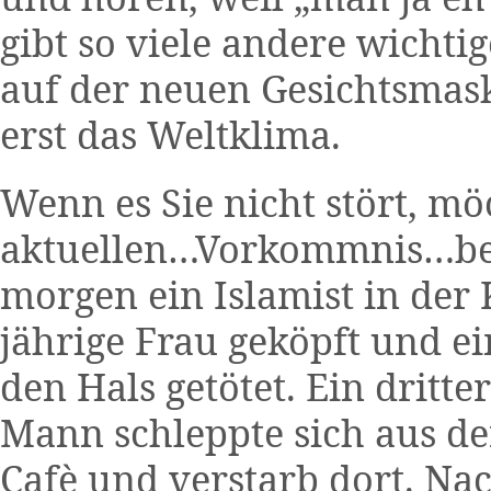
gibt so viele andere wichti
auf der neuen Gesichtsmas
erst das Weltklima.
Wenn es Sie nicht stört, m
aktuellen…Vorkommnis…beri
morgen ein Islamist in der
jährige Frau geköpft und e
den Hals getötet. Ein dritte
Mann schleppte sich aus de
Cafè und verstarb dort. Nac