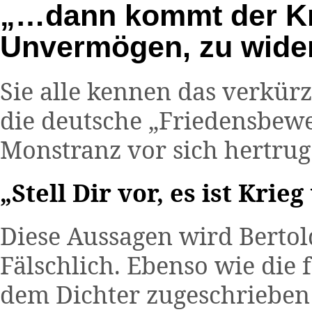
„…dann kommt der Kr
Unvermögen, zu wide
Sie alle kennen das verkürzt
die deutsche „Friedensbew
Monstranz vor sich hertrug
„Stell Dir vor, es ist Krie
Diese Aussagen wird Bertol
Fälschlich. Ebenso wie die 
dem Dichter zugeschrieben