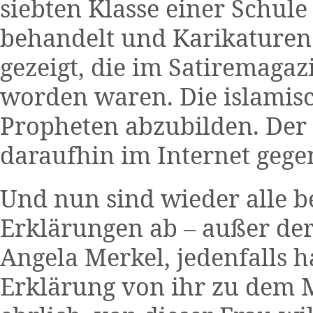
siebten Klasse einer Schul
behandelt und Karikature
gezeigt, die im Satiremagaz
worden waren. Die islamisch
Propheten abzubilden. Der 
daraufhin im Internet gege
Und nun sind wieder alle b
Erklärungen ab – außer de
Angela Merkel, jedenfalls h
Erklärung von ihr zu dem 