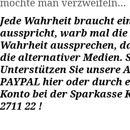
möchte man verzweifeln…
Jede Wahrheit braucht ein
ausspricht, warb mal die 
Wahrheit aussprechen, das
die alternativer Medien. 
Unterstützen Sie unsere 
PAYPAL
hier
oder durch 
Konto bei der Sparkasse K
2711 22 !