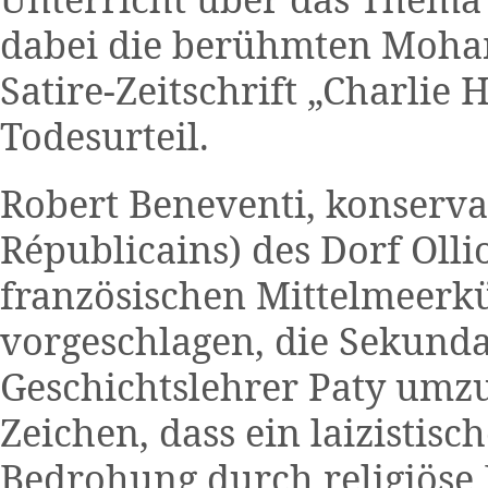
dabei die berühmten Moha
Satire-Zeitschrift „Charlie 
Todesurteil.
Robert Beneventi, konserva
Républicains) des Dorf Oll
französischen Mittelmeerküs
vorgeschlagen, die Sekund
Geschichtslehrer Paty umz
Zeichen, dass ein laizistisc
Bedrohung durch religiöse 