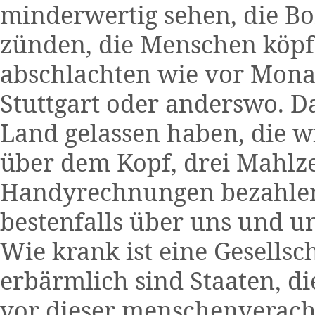
minderwertig sehen, die B
zünden, die Menschen köpfe
abschlachten wie vor Monat
Stuttgart oder anderswo. Da
Land gelassen haben, die w
über dem Kopf, drei Mahlz
Handyrechnungen bezahlen
bestenfalls über uns und un
Wie krank ist eine Gesellsc
erbärmlich sind Staaten, di
vor dieser menschenveracht