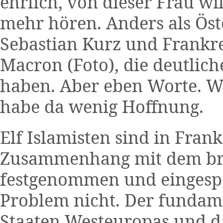
ehrlich, von dieser Frau w
mehr hören. Anders als Ös
Sebastian Kurz und Frankr
Macron (Foto), die deutlic
haben. Aber eben Worte. We
habe da wenig Hoffnung.
Elf Islamisten sind in Fran
Zusammenhang mit dem bru
festgenommen und eingespe
Problem nicht. Der fundamen
Staaten Westeuropas und d