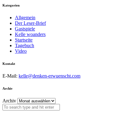
Kategorien
Allgemein
Der Leser-Brief
Gastspiele
Kelle woanders
Startseite
Tagebuch
Video
Kontakt
E-Mail:
kelle@denken-erwuenscht.com
Archiv
Archiv