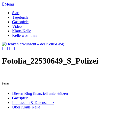
Menü
Start
Tagebuch
Gastspiele
Video
Klaus Kelle
Kelle woanders
Fotolia_22530649_S_Polizei
Seiten
Diesen Blog finanziell unterstützen
Gastspiele
Impressum & Datenschutz
Über Klaus Kelle