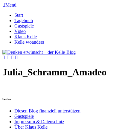
Menü
Start
Tagebuch
Gastspiele
Video
Klaus Kelle
Kelle woanders
Julia_Schramm_Amadeo
Seiten
Diesen Blog finanziell unterstützen
Gastspiele
Impressum & Datenschutz
Über Klaus Kelle