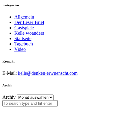
Kategorien
Allgemein
Der Leser-Brief
Gastspiele
Kelle woanders
Startseite
Tagebuch
Video
Kontakt
E-Mail:
kelle@denken-erwuenscht.com
Archiv
Archiv