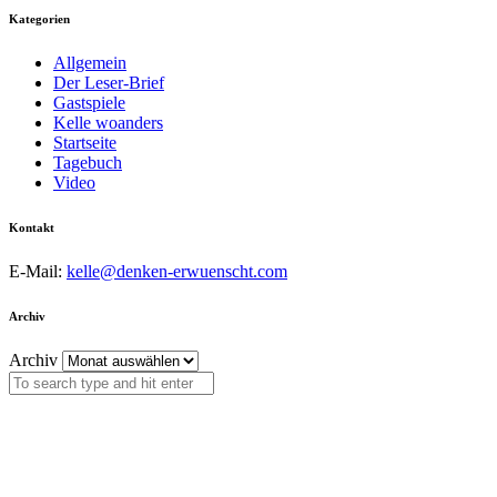
Kategorien
Allgemein
Der Leser-Brief
Gastspiele
Kelle woanders
Startseite
Tagebuch
Video
Kontakt
E-Mail:
kelle@denken-erwuenscht.com
Archiv
Archiv