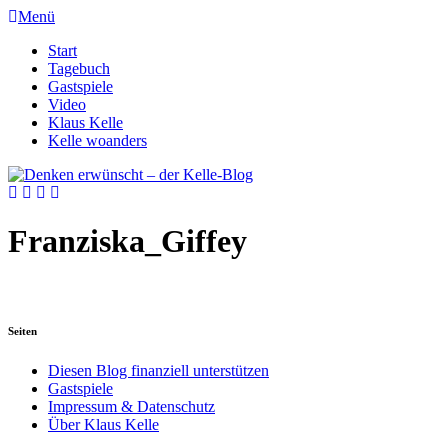
Menü
Start
Tagebuch
Gastspiele
Video
Klaus Kelle
Kelle woanders
Franziska_Giffey
Seiten
Diesen Blog finanziell unterstützen
Gastspiele
Impressum & Datenschutz
Über Klaus Kelle