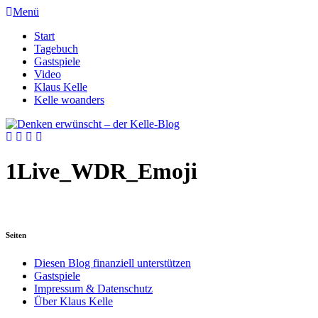
Menü
Start
Tagebuch
Gastspiele
Video
Klaus Kelle
Kelle woanders
1Live_WDR_Emoji
Seiten
Diesen Blog finanziell unterstützen
Gastspiele
Impressum & Datenschutz
Über Klaus Kelle