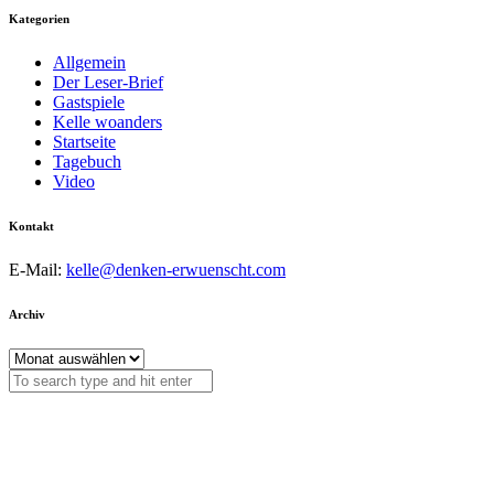
Kategorien
Allgemein
Der Leser-Brief
Gastspiele
Kelle woanders
Startseite
Tagebuch
Video
Kontakt
E-Mail:
kelle@denken-erwuenscht.com
Archiv
Archiv