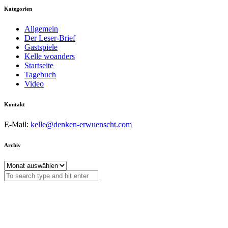
Kategorien
Allgemein
Der Leser-Brief
Gastspiele
Kelle woanders
Startseite
Tagebuch
Video
Kontakt
E-Mail:
kelle@denken-erwuenscht.com
Archiv
Archiv