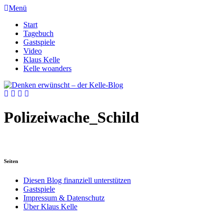
Menü
Start
Tagebuch
Gastspiele
Video
Klaus Kelle
Kelle woanders
Polizeiwache_Schild
Seiten
Diesen Blog finanziell unterstützen
Gastspiele
Impressum & Datenschutz
Über Klaus Kelle