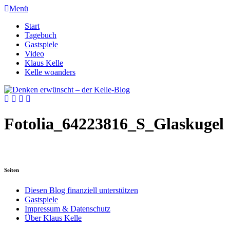
Menü
Start
Tagebuch
Gastspiele
Video
Klaus Kelle
Kelle woanders
Fotolia_64223816_S_Glaskugel
Seiten
Diesen Blog finanziell unterstützen
Gastspiele
Impressum & Datenschutz
Über Klaus Kelle