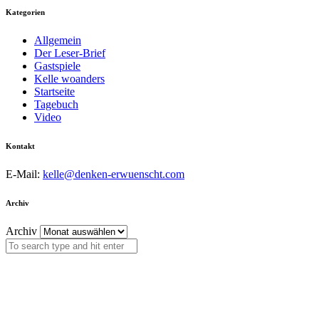
Kategorien
Allgemein
Der Leser-Brief
Gastspiele
Kelle woanders
Startseite
Tagebuch
Video
Kontakt
E-Mail:
kelle@denken-erwuenscht.com
Archiv
Archiv