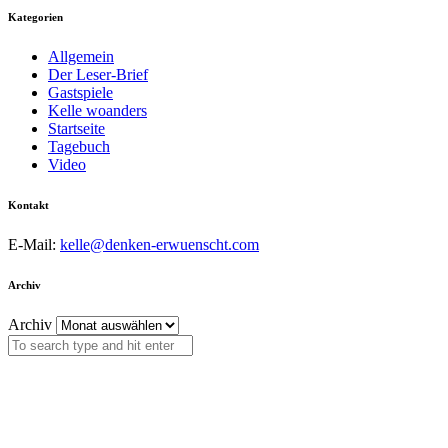
Kategorien
Allgemein
Der Leser-Brief
Gastspiele
Kelle woanders
Startseite
Tagebuch
Video
Kontakt
E-Mail:
kelle@denken-erwuenscht.com
Archiv
Archiv