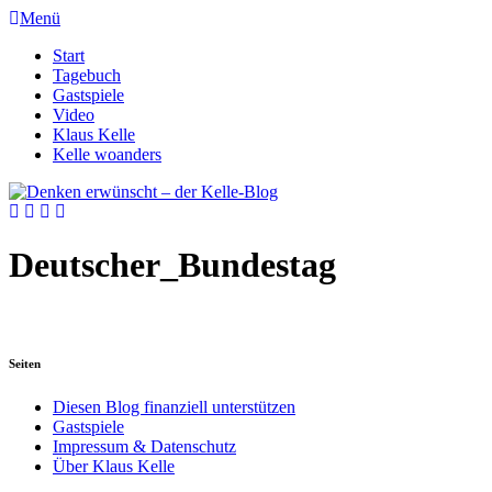
Menü
Start
Tagebuch
Gastspiele
Video
Klaus Kelle
Kelle woanders
Deutscher_Bundestag
Seiten
Diesen Blog finanziell unterstützen
Gastspiele
Impressum & Datenschutz
Über Klaus Kelle