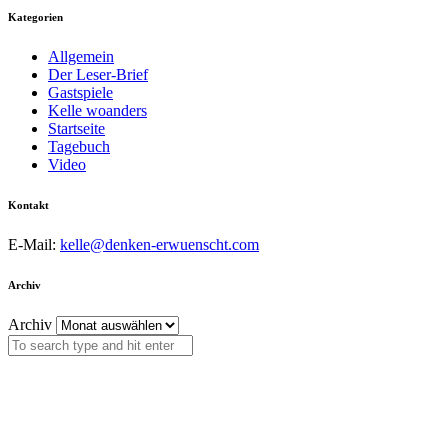
Kategorien
Allgemein
Der Leser-Brief
Gastspiele
Kelle woanders
Startseite
Tagebuch
Video
Kontakt
E-Mail:
kelle@denken-erwuenscht.com
Archiv
Archiv