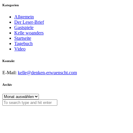
Kategorien
Allgemein
Der Leser-Brief
Gastspiele
Kelle woanders
Startseite
Tagebuch
Video
Kontakt
E-Mail:
kelle@denken-erwuenscht.com
Archiv
Archiv