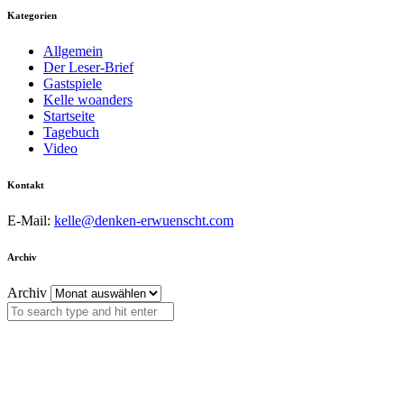
Kategorien
Allgemein
Der Leser-Brief
Gastspiele
Kelle woanders
Startseite
Tagebuch
Video
Kontakt
E-Mail:
kelle@denken-erwuenscht.com
Archiv
Archiv