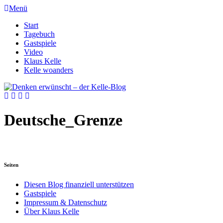
Menü
Start
Tagebuch
Gastspiele
Video
Klaus Kelle
Kelle woanders
Deutsche_Grenze
Seiten
Diesen Blog finanziell unterstützen
Gastspiele
Impressum & Datenschutz
Über Klaus Kelle