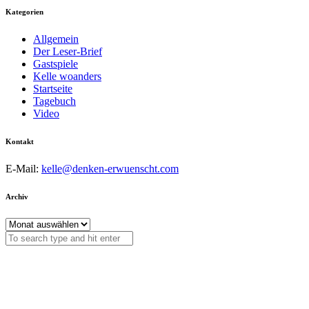
Kategorien
Allgemein
Der Leser-Brief
Gastspiele
Kelle woanders
Startseite
Tagebuch
Video
Kontakt
E-Mail:
kelle@denken-erwuenscht.com
Archiv
Archiv