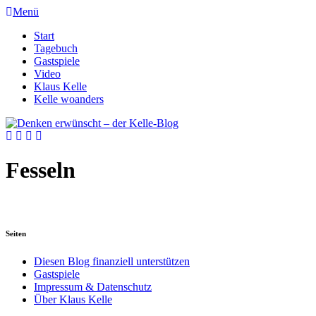
Menü
Start
Tagebuch
Gastspiele
Video
Klaus Kelle
Kelle woanders
Fesseln
Seiten
Diesen Blog finanziell unterstützen
Gastspiele
Impressum & Datenschutz
Über Klaus Kelle