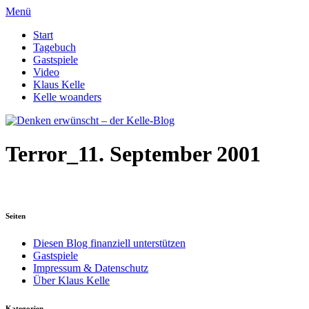
Menü
Start
Tagebuch
Gastspiele
Video
Klaus Kelle
Kelle woanders
Terror_11. September 2001
Seiten
Diesen Blog finanziell unterstützen
Gastspiele
Impressum & Datenschutz
Über Klaus Kelle
Kategorien