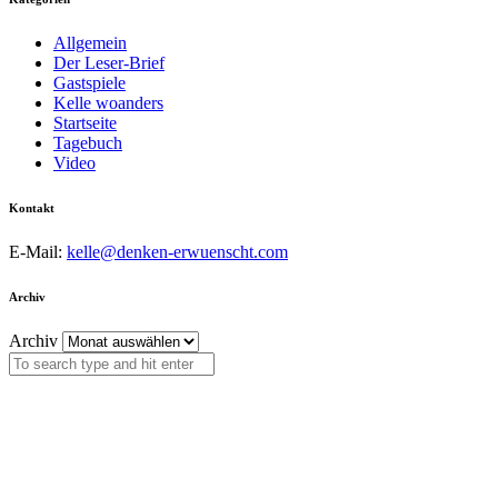
Allgemein
Der Leser-Brief
Gastspiele
Kelle woanders
Startseite
Tagebuch
Video
Kontakt
E-Mail:
kelle@denken-erwuenscht.com
Archiv
Archiv