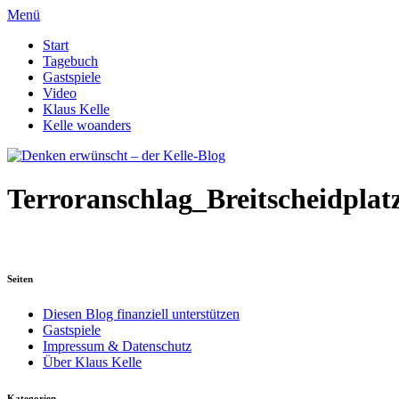
Menü
Start
Tagebuch
Gastspiele
Video
Klaus Kelle
Kelle woanders
Terroranschlag_Breitscheidplat
Seiten
Diesen Blog finanziell unterstützen
Gastspiele
Impressum & Datenschutz
Über Klaus Kelle
Kategorien