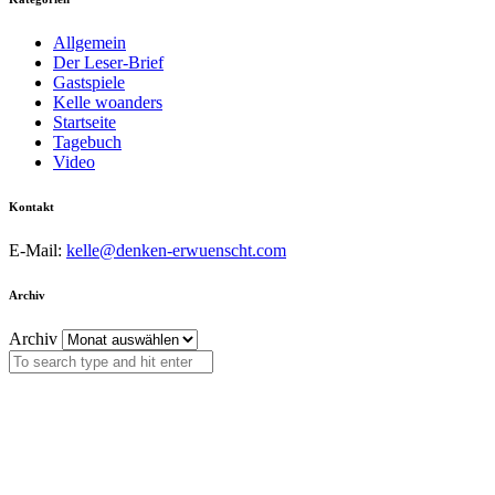
Allgemein
Der Leser-Brief
Gastspiele
Kelle woanders
Startseite
Tagebuch
Video
Kontakt
E-Mail:
kelle@denken-erwuenscht.com
Archiv
Archiv