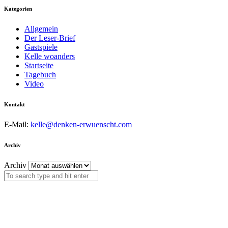
Kategorien
Allgemein
Der Leser-Brief
Gastspiele
Kelle woanders
Startseite
Tagebuch
Video
Kontakt
E-Mail:
kelle@denken-erwuenscht.com
Archiv
Archiv