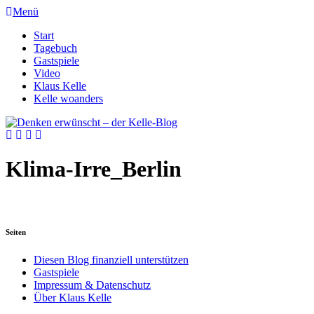
Menü
Start
Tagebuch
Gastspiele
Video
Klaus Kelle
Kelle woanders
Klima-Irre_Berlin
Seiten
Diesen Blog finanziell unterstützen
Gastspiele
Impressum & Datenschutz
Über Klaus Kelle