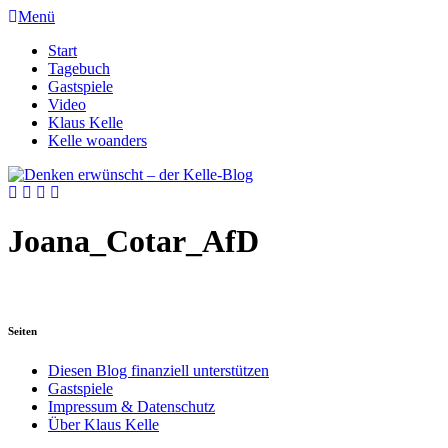
Menü
Start
Tagebuch
Gastspiele
Video
Klaus Kelle
Kelle woanders
Joana_Cotar_AfD
Seiten
Diesen Blog finanziell unterstützen
Gastspiele
Impressum & Datenschutz
Über Klaus Kelle