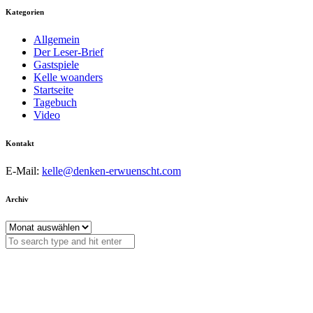
Kategorien
Allgemein
Der Leser-Brief
Gastspiele
Kelle woanders
Startseite
Tagebuch
Video
Kontakt
E-Mail:
kelle@denken-erwuenscht.com
Archiv
Archiv