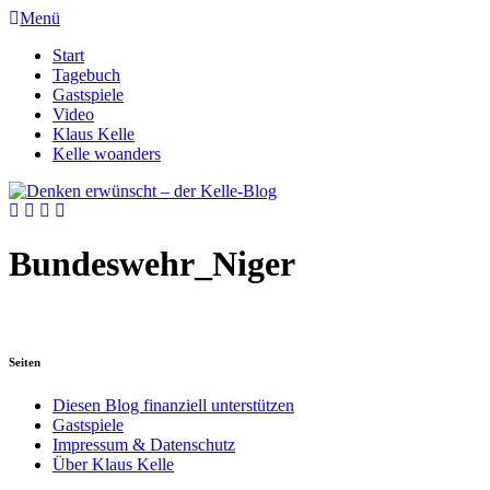
Menü
Start
Tagebuch
Gastspiele
Video
Klaus Kelle
Kelle woanders
Bundeswehr_Niger
Seiten
Diesen Blog finanziell unterstützen
Gastspiele
Impressum & Datenschutz
Über Klaus Kelle