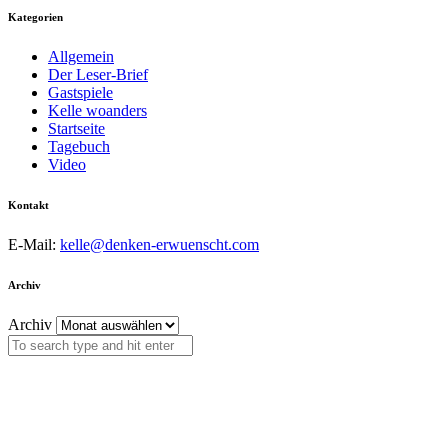
Kategorien
Allgemein
Der Leser-Brief
Gastspiele
Kelle woanders
Startseite
Tagebuch
Video
Kontakt
E-Mail:
kelle@denken-erwuenscht.com
Archiv
Archiv