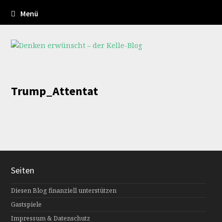
Menü
Trump_Attentat
Seiten
Diesen Blog finanziell unterstützen
Gastspiele
Impressum & Datenschutz