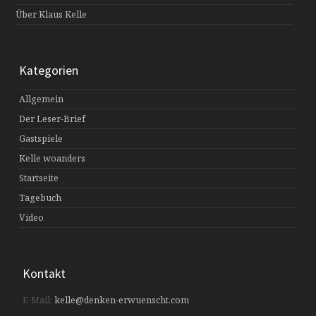
Über Klaus Kelle
Kategorien
Allgemein
Der Leser-Brief
Gastspiele
Kelle woanders
Startseite
Tagebuch
Video
Kontakt
E-Mail:
kelle@denken-erwuenscht.com