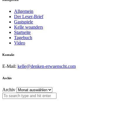
Allgemein
Der Leser-Brief
Gastspiele
Kelle woanders
Startseite
Tagebuch
Video
Kontakt
E-Mail:
kelle@denken-erwuenscht.com
Archiv
Archiv