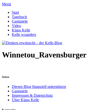
Menü
Start
Tagebuch
Gastspiele
Video
Klaus Kelle
Kelle woanders
Winnetou_Ravensburger
Seiten
Diesen Blog finanziell unterstützen
Gastspiele
Impressum & Datenschutz
Über Klaus Kelle
Kategorien