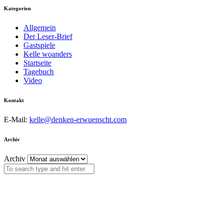
Kategorien
Allgemein
Der Leser-Brief
Gastspiele
Kelle woanders
Startseite
Tagebuch
Video
Kontakt
E-Mail:
kelle@denken-erwuenscht.com
Archiv
Archiv