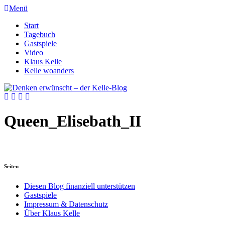
Menü
Start
Tagebuch
Gastspiele
Video
Klaus Kelle
Kelle woanders
Queen_Elisebath_II
Seiten
Diesen Blog finanziell unterstützen
Gastspiele
Impressum & Datenschutz
Über Klaus Kelle