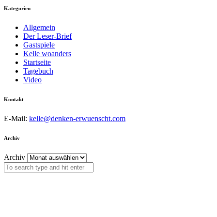
Kategorien
Allgemein
Der Leser-Brief
Gastspiele
Kelle woanders
Startseite
Tagebuch
Video
Kontakt
E-Mail:
kelle@denken-erwuenscht.com
Archiv
Archiv