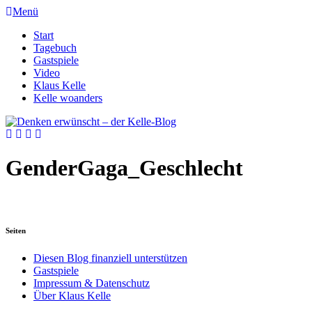
Menü
Start
Tagebuch
Gastspiele
Video
Klaus Kelle
Kelle woanders
GenderGaga_Geschlecht
Seiten
Diesen Blog finanziell unterstützen
Gastspiele
Impressum & Datenschutz
Über Klaus Kelle