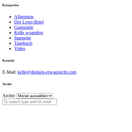
Kategorien
Allgemein
Der Leser-Brief
Gastspiele
Kelle woanders
Startseite
Tagebuch
Video
Kontakt
E-Mail:
kelle@denken-erwuenscht.com
Archiv
Archiv