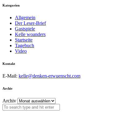
Kategorien
Allgemein
Der Leser-Brief
Gastspiele
Kelle woanders
Startseite
Tagebuch
Video
Kontakt
E-Mail:
kelle@denken-erwuenscht.com
Archiv
Archiv